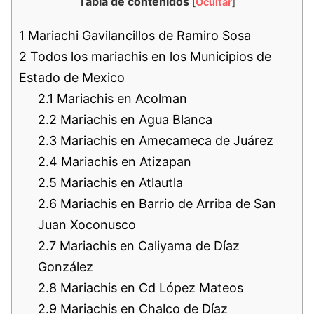
Tabla de contenidos
[
Ocultar
]
1
Mariachi Gavilancillos de Ramiro Sosa
2
Todos los mariachis en los Municipios de
Estado de Mexico
2.1
Mariachis en Acolman
2.2
Mariachis en Agua Blanca
2.3
Mariachis en Amecameca de Juárez
2.4
Mariachis en Atizapan
2.5
Mariachis en Atlautla
2.6
Mariachis en Barrio de Arriba de San
Juan Xoconusco
2.7
Mariachis en Caliyama de Díaz
González
2.8
Mariachis en Cd López Mateos
2.9
Mariachis en Chalco de Díaz