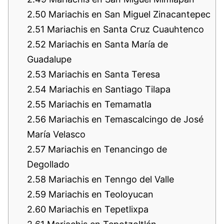
2.50
Mariachis en San Miguel Zinacantepec
2.51
Mariachis en Santa Cruz Cuauhtenco
2.52
Mariachis en Santa María de
Guadalupe
2.53
Mariachis en Santa Teresa
2.54
Mariachis en Santiago Tilapa
2.55
Mariachis en Temamatla
2.56
Mariachis en Temascalcingo de José
María Velasco
2.57
Mariachis en Tenancingo de
Degollado
2.58
Mariachis en Tenngo del Valle
2.59
Mariachis en Teoloyucan
2.60
Mariachis en Tepetlixpa