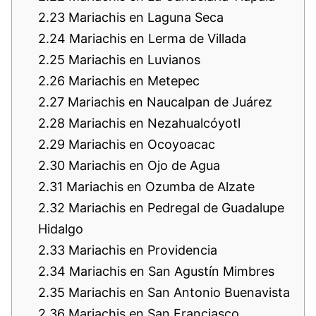
2.23
Mariachis en Laguna Seca
2.24
Mariachis en Lerma de Villada
2.25
Mariachis en Luvianos
2.26
Mariachis en Metepec
2.27
Mariachis en Naucalpan de Juárez
2.28
Mariachis en Nezahualcóyotl
2.29
Mariachis en Ocoyoacac
2.30
Mariachis en Ojo de Agua
2.31
Mariachis en Ozumba de Alzate
2.32
Mariachis en Pedregal de Guadalupe
Hidalgo
2.33
Mariachis en Providencia
2.34
Mariachis en San Agustín Mimbres
2.35
Mariachis en San Antonio Buenavista
2.36
Mariachis en San Franciasco