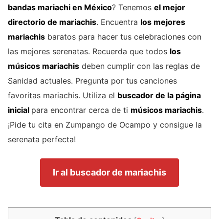
bandas mariachi
en México
? Tenemos
el mejor
directorio de
mariachis
. Encuentra
los mejores
mariachis
baratos para hacer tus celebraciones con
las mejores serenatas. Recuerda que todos
los
músicos mariachis
deben cumplir con las reglas de
Sanidad actuales. Pregunta por tus canciones
favoritas mariachis. Utiliza el
buscador de la página
inicial
para encontrar cerca de ti
músicos mariachis
.
¡Pide tu cita en Zumpango de Ocampo y consigue la
serenata perfecta!
Ir al buscador de mariachis