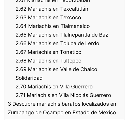
2.61
Mariachis en Tepotzoltlán
2.62
Mariachis en Texcaltitlán
2.63
Mariachis en Texcoco
2.64
Mariachis en Tlalmanalco
2.65
Mariachis en Tlalnepantla de Baz
2.66
Mariachis en Toluca de Lerdo
2.67
Mariachis en Tonatico
2.68
Mariachis en Tultepec
2.69
Mariachis en Valle de Chalco
Solidaridad
2.70
Mariachis en Villa Guerrero
2.71
Mariachis en Villa Nicolás Guerrero
3
Descubre mariachis baratos localizados en
Zumpango de Ocampo en Estado de Mexico