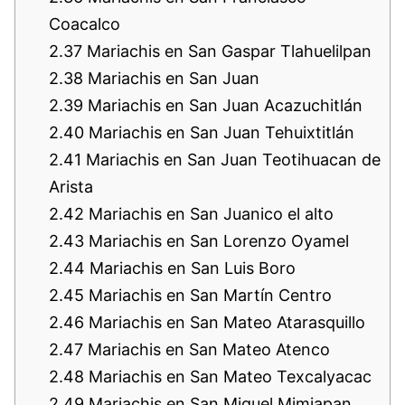
Coacalco
2.37
Mariachis en San Gaspar Tlahuelilpan
2.38
Mariachis en San Juan
2.39
Mariachis en San Juan Acazuchitlán
2.40
Mariachis en San Juan Tehuixtitlán
2.41
Mariachis en San Juan Teotihuacan de
Arista
2.42
Mariachis en San Juanico el alto
2.43
Mariachis en San Lorenzo Oyamel
2.44
Mariachis en San Luis Boro
2.45
Mariachis en San Martín Centro
2.46
Mariachis en San Mateo Atarasquillo
2.47
Mariachis en San Mateo Atenco
2.48
Mariachis en San Mateo Texcalyacac
2.49
Mariachis en San Miguel Mimiapan