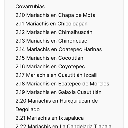
Covarrubias
2.10
Mariachis en Chapa de Mota
2.11
Mariachis en Chicoloapan
2.12
Mariachis en Chimalhuacán
2.13
Mariachis en Chinoncuac
2.14
Mariachis en Coatepec Harinas
2.15
Mariachis en Cocotitlán
2.16
Mariachis en Coyotepec
2.17
Mariachis en Cuautitlán Izcalli
2.18
Mariachis en Ecatepec de Morelos
2.19
Mariachis en Galaxia Cuautitlán
2.20
Mariachis en Huixquilucan de
Degollado
2.21
Mariachis en Ixtapaluca
2.22
Mariachis en La Candelaria Tlapala