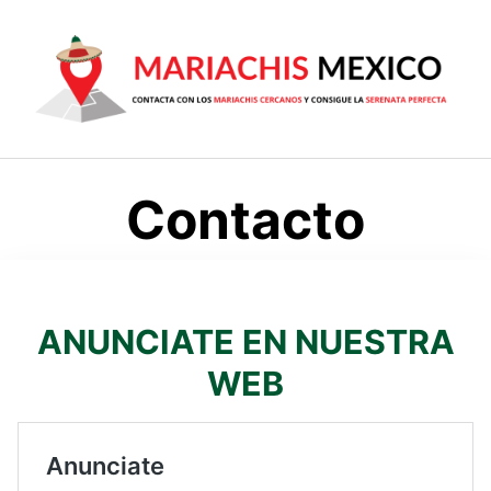
Saltar
al
contenido
Contacto
ANUNCIATE EN NUESTRA
WEB