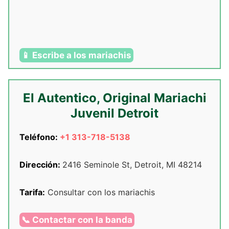
📱 Escribe a los mariachis
El Autentico, Original Mariachi
Juvenil Detroit
Teléfono:
+1 313-718-5138
Dirección:
2416 Seminole St, Detroit, MI 48214
Tarifa:
Consultar con los mariachis
📞 Contactar con la banda