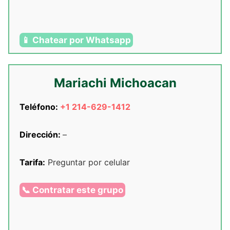
📱 Chatear por Whatsapp
Mariachi Michoacan
Teléfono:
+1 214-629-1412
Dirección:
–
Tarifa:
Preguntar por celular
📞 Contratar este grupo