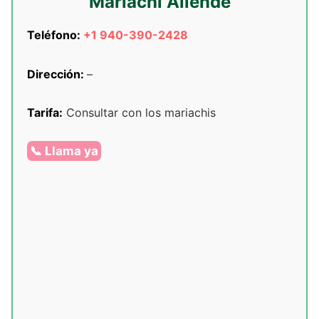
Mariachi Allende
Teléfono:
+1 940-390-2428
Dirección:
–
Tarifa:
Consultar con los mariachis
📞 Llama ya