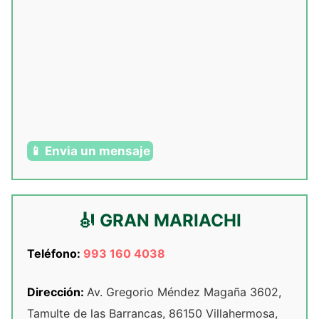
📱 Envia un mensaje
🎻 GRAN MARIACHI
Teléfono:
993 160 4038
Dirección:
Av. Gregorio Méndez Magaña 3602,
Tamulte de las Barrancas, 86150 Villahermosa,