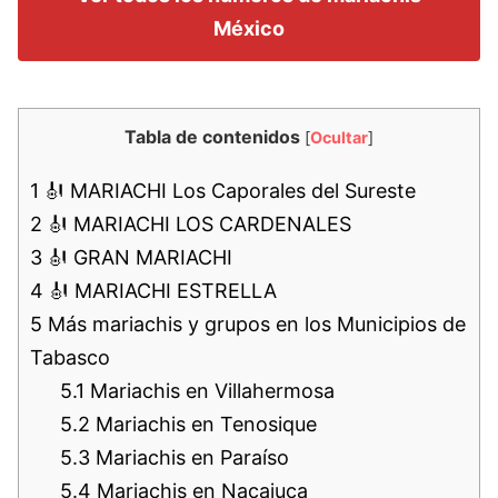
México
Tabla de contenidos
[
Ocultar
]
1
🎻 MARIACHI Los Caporales del Sureste
2
🎻 MARIACHI LOS CARDENALES
3
🎻 GRAN MARIACHI
4
🎻 MARIACHI ESTRELLA
5
Más mariachis y grupos en los Municipios de
Tabasco
5.1
Mariachis en Villahermosa
5.2
Mariachis en Tenosique
5.3
Mariachis en Paraíso
5.4
Mariachis en Nacajuca