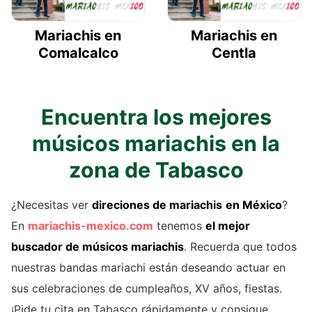
Mariachis en
Mariachis en
Comalcalco
Centla
Encuentra los mejores
músicos mariachis en la
zona de Tabasco
¿Necesitas ver
direciones de mariachis
en México
?
En
mariachis-mexico.com
tenemos
el mejor
buscador de
músicos mariachis
. Recuerda que todos
nuestras bandas mariachi están deseando actuar en
sus celebraciones de cumpleaños, XV años, fiestas.
¡Pide tu cita en Tabasco rápidamente y consigue