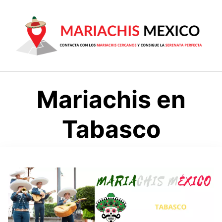
Saltar
al
contenido
Mariachis en
Tabasco