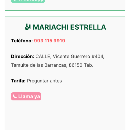
🎻 MARIACHI ESTRELLA
Teléfono:
993 115 9919
Dirección:
CALLE, Vicente Guerrero #404,
Tamulte de las Barrancas, 86150 Tab.
Tarifa:
Preguntar antes
📞 Llama ya