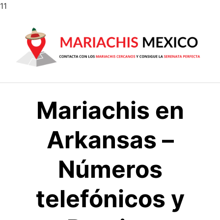
Saltar
11
al
contenido
Mariachis en
Arkansas –
Números
telefónicos y