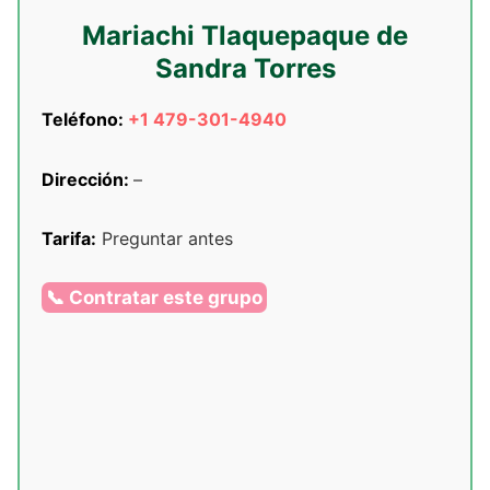
Mariachi Tlaquepaque de
Sandra Torres
Teléfono:
+1 479-301-4940
Dirección:
–
Tarifa:
Preguntar antes
📞 Contratar este grupo