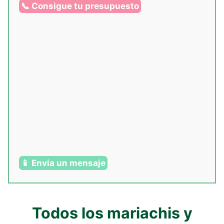
📞 Consigue tu presupuesto
📱 Envia un mensaje
Todos los mariachis y