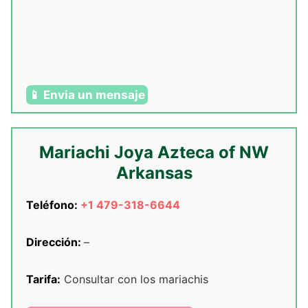
📱 Envia un mensaje
Mariachi Joya Azteca of NW
Arkansas
Teléfono:
+1 479-318-6644
Dirección:
–
Tarifa:
Consultar con los mariachis