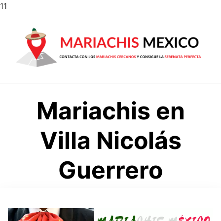
Saltar
11
al
contenido
Mariachis en
Villa Nicolás
Guerrero