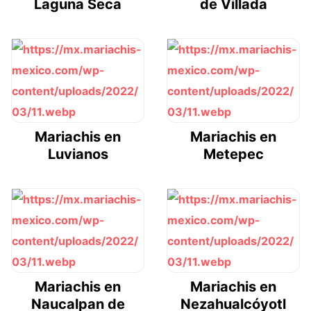
Laguna Seca
de Villada
Mariachis en
Mariachis en
Luvianos
Metepec
Mariachis en
Mariachis en
Naucalpan de
Nezahualcóyotl