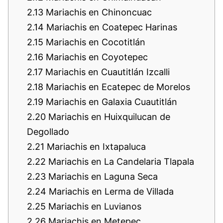
2.13
Mariachis en Chinoncuac
2.14
Mariachis en Coatepec Harinas
2.15
Mariachis en Cocotitlán
2.16
Mariachis en Coyotepec
2.17
Mariachis en Cuautitlán Izcalli
2.18
Mariachis en Ecatepec de Morelos
2.19
Mariachis en Galaxia Cuautitlán
2.20
Mariachis en Huixquilucan de
Degollado
2.21
Mariachis en Ixtapaluca
2.22
Mariachis en La Candelaria Tlapala
2.23
Mariachis en Laguna Seca
2.24
Mariachis en Lerma de Villada
2.25
Mariachis en Luvianos
2.26
Mariachis en Metepec