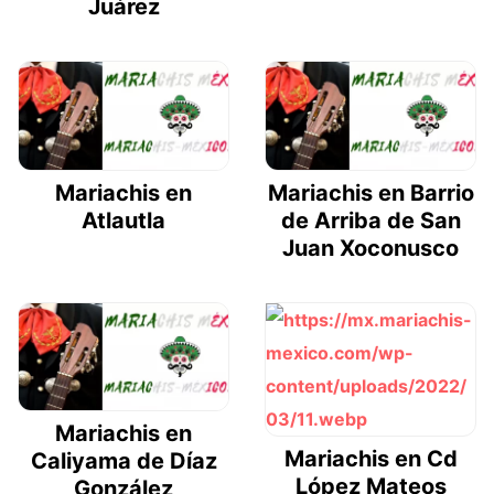
Juárez
Mariachis en
Mariachis en Barrio
Atlautla
de Arriba de San
Juan Xoconusco
Mariachis en
Mariachis en Cd
Caliyama de Díaz
López Mateos
González