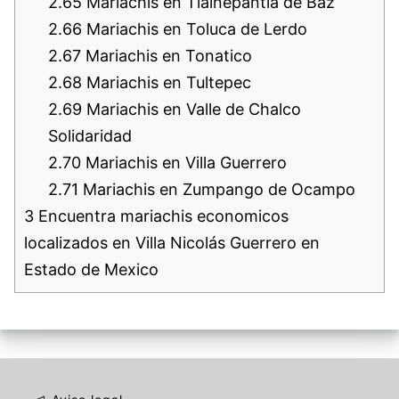
2.65
Mariachis en Tlalnepantla de Baz
2.66
Mariachis en Toluca de Lerdo
2.67
Mariachis en Tonatico
2.68
Mariachis en Tultepec
2.69
Mariachis en Valle de Chalco
Solidaridad
2.70
Mariachis en Villa Guerrero
2.71
Mariachis en Zumpango de Ocampo
3
Encuentra mariachis economicos
localizados en Villa Nicolás Guerrero en
Estado de Mexico