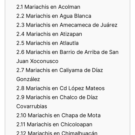
2.1
Mariachis en Acolman
2.2
Mariachis en Agua Blanca
2.3
Mariachis en Amecameca de Juárez
2.4
Mariachis en Atizapan
2.5
Mariachis en Atlautla
2.6
Mariachis en Barrio de Arriba de San
Juan Xoconusco
2.7
Mariachis en Caliyama de Díaz
González
2.8
Mariachis en Cd López Mateos
2.9
Mariachis en Chalco de Díaz
Covarrubias
2.10
Mariachis en Chapa de Mota
2.11
Mariachis en Chicoloapan
2.12
Mariachis en Chimalhuacán