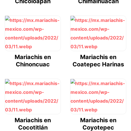
Chicoloapan
Chimalhuacán
Mariachis en
Mariachis en
Chinoncuac
Coatepec Harinas
Mariachis en
Mariachis en
Cocotitlán
Coyotepec