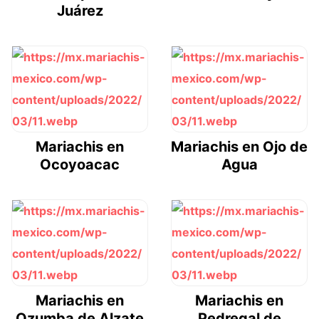
Juárez
Mariachis en
Mariachis en Ojo de
Ocoyoacac
Agua
Mariachis en
Mariachis en
Ozumba de Alzate
Pedregal de