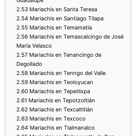
Guadalupe
2.53
Mariachis en Santa Teresa
2.54
Mariachis en Santiago Tilapa
2.55
Mariachis en Temamatla
2.56
Mariachis en Temascalcingo de José
María Velasco
2.57
Mariachis en Tenancingo de
Degollado
2.58
Mariachis en Tenngo del Valle
2.59
Mariachis en Teoloyucan
2.60
Mariachis en Tepetlixpa
2.61
Mariachis en Tepotzoltlán
2.62
Mariachis en Texcaltitlán
2.63
Mariachis en Texcoco
2.64
Mariachis en Tlalmanalco