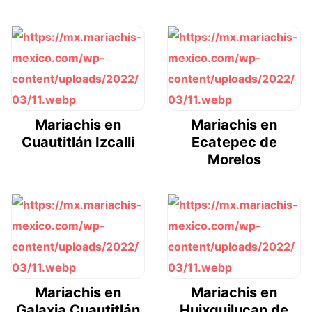
Mariachis en
Mariachis en
Cuautitlán Izcalli
Ecatepec de
Morelos
Mariachis en
Mariachis en
Galaxia Cuautitlán
Huixquilucan de