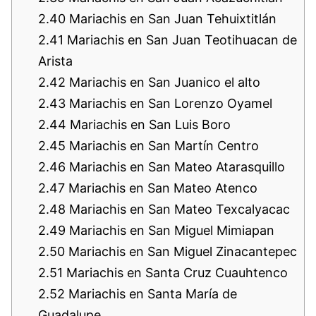
2.40
Mariachis en San Juan Tehuixtitlán
2.41
Mariachis en San Juan Teotihuacan de
Arista
2.42
Mariachis en San Juanico el alto
2.43
Mariachis en San Lorenzo Oyamel
2.44
Mariachis en San Luis Boro
2.45
Mariachis en San Martín Centro
2.46
Mariachis en San Mateo Atarasquillo
2.47
Mariachis en San Mateo Atenco
2.48
Mariachis en San Mateo Texcalyacac
2.49
Mariachis en San Miguel Mimiapan
2.50
Mariachis en San Miguel Zinacantepec
2.51
Mariachis en Santa Cruz Cuauhtenco
2.52
Mariachis en Santa María de
Guadalupe