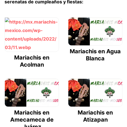
serenatas de cumpleaños y fiestas:
Mariachis en Agua
Mariachis en
Blanca
Acolman
Mariachis en
Mariachis en
Amecameca de
Atizapan
Juárez