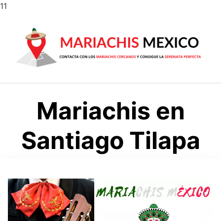
Saltar
11
al
contenido
Mariachis en
Santiago Tilapa