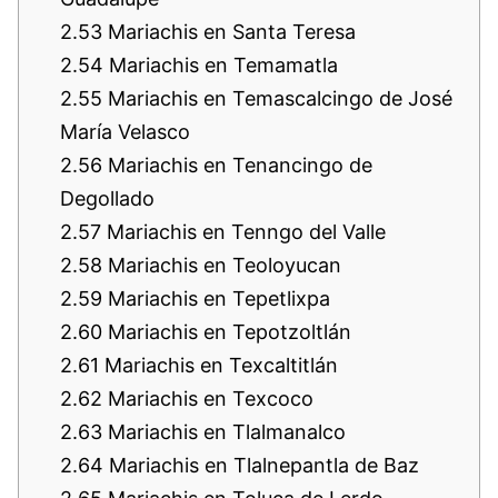
2.53
Mariachis en Santa Teresa
2.54
Mariachis en Temamatla
2.55
Mariachis en Temascalcingo de José
María Velasco
2.56
Mariachis en Tenancingo de
Degollado
2.57
Mariachis en Tenngo del Valle
2.58
Mariachis en Teoloyucan
2.59
Mariachis en Tepetlixpa
2.60
Mariachis en Tepotzoltlán
2.61
Mariachis en Texcaltitlán
2.62
Mariachis en Texcoco
2.63
Mariachis en Tlalmanalco
2.64
Mariachis en Tlalnepantla de Baz