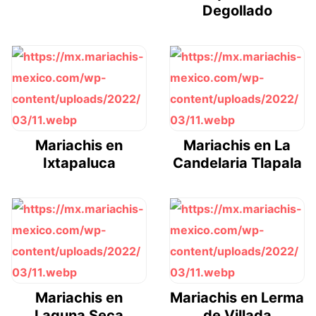
Degollado
Mariachis en
Mariachis en La
Ixtapaluca
Candelaria Tlapala
Mariachis en
Mariachis en Lerma
Laguna Seca
de Villada