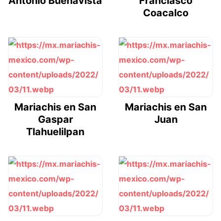
Antonio Buenavista
Franciasco
Coacalco
Mariachis en San
Mariachis en San
Gaspar
Juan
Tlahuelilpan