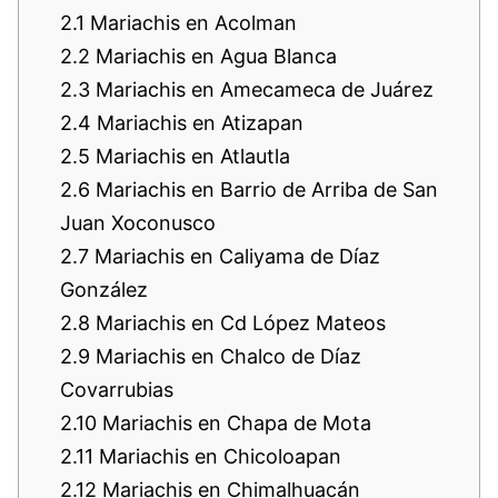
2.1
Mariachis en Acolman
2.2
Mariachis en Agua Blanca
2.3
Mariachis en Amecameca de Juárez
2.4
Mariachis en Atizapan
2.5
Mariachis en Atlautla
2.6
Mariachis en Barrio de Arriba de San
Juan Xoconusco
2.7
Mariachis en Caliyama de Díaz
González
2.8
Mariachis en Cd López Mateos
2.9
Mariachis en Chalco de Díaz
Covarrubias
2.10
Mariachis en Chapa de Mota
2.11
Mariachis en Chicoloapan
2.12
Mariachis en Chimalhuacán