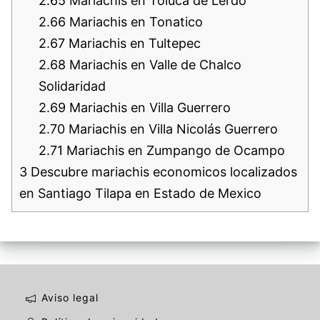
2.65
Mariachis en Toluca de Lerdo
2.66
Mariachis en Tonatico
2.67
Mariachis en Tultepec
2.68
Mariachis en Valle de Chalco
Solidaridad
2.69
Mariachis en Villa Guerrero
2.70
Mariachis en Villa Nicolás Guerrero
2.71
Mariachis en Zumpango de Ocampo
3
Descubre mariachis economicos localizados
en Santiago Tilapa en Estado de Mexico
Aviso legal