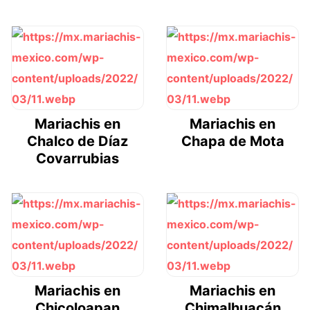
Mariachis en
Mariachis en
Chalco de Díaz
Chapa de Mota
Covarrubias
Mariachis en
Mariachis en
Chicoloapan
Chimalhuacán