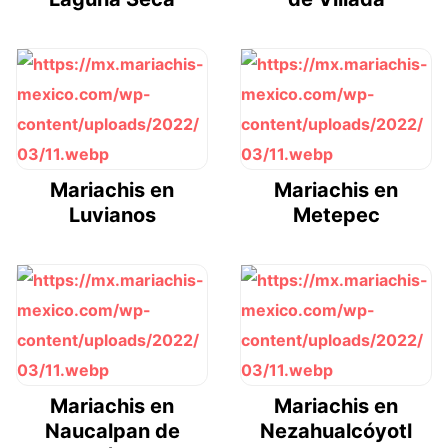
Mariachis en
Mariachis en
Luvianos
Metepec
Mariachis en
Mariachis en
Naucalpan de
Nezahualcóyotl