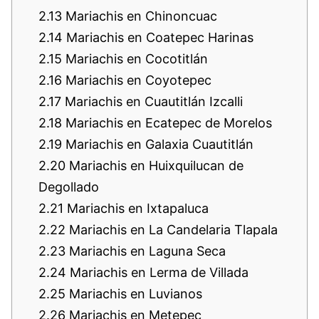
2.13
Mariachis en Chinoncuac
2.14
Mariachis en Coatepec Harinas
2.15
Mariachis en Cocotitlán
2.16
Mariachis en Coyotepec
2.17
Mariachis en Cuautitlán Izcalli
2.18
Mariachis en Ecatepec de Morelos
2.19
Mariachis en Galaxia Cuautitlán
2.20
Mariachis en Huixquilucan de
Degollado
2.21
Mariachis en Ixtapaluca
2.22
Mariachis en La Candelaria Tlapala
2.23
Mariachis en Laguna Seca
2.24
Mariachis en Lerma de Villada
2.25
Mariachis en Luvianos
2.26
Mariachis en Metepec