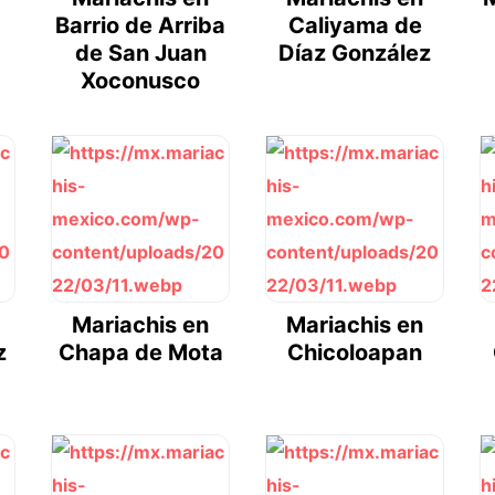
Barrio de Arriba
Caliyama de
de San Juan
Díaz González
Xoconusco
Mariachis en
Mariachis en
z
Chapa de Mota
Chicoloapan