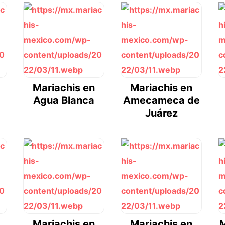
Mariachis en
Mariachis en
Agua Blanca
Amecameca de
Juárez
Mariachis en
Mariachis en
M