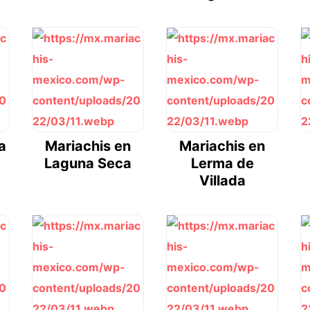
a
Mariachis en
Mariachis en
Laguna Seca
Lerma de
Villada