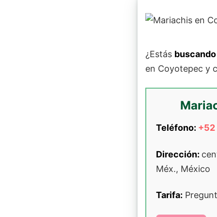
¿Estás
buscando 
en Coyotepec y c
Maria
Teléfono:
+52
Dirección:
cen
Méx., México
Tarifa:
Pregunta