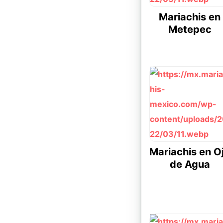
Mariachis en
Metepec
Mariachis en O
de Agua