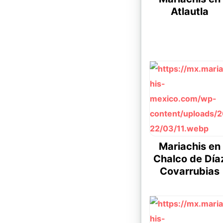
Atlautla
Mariachis en
Chalco de Día
Covarrubias