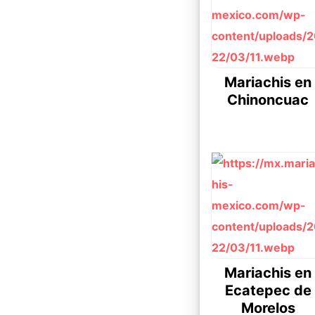
Mariachis en
Chinoncuac
Mariachis en
Ecatepec de
Morelos