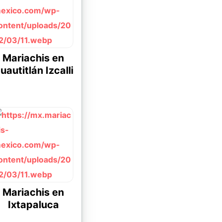
Mariachis en
uautitlán Izcalli
Mariachis en
Ixtapaluca