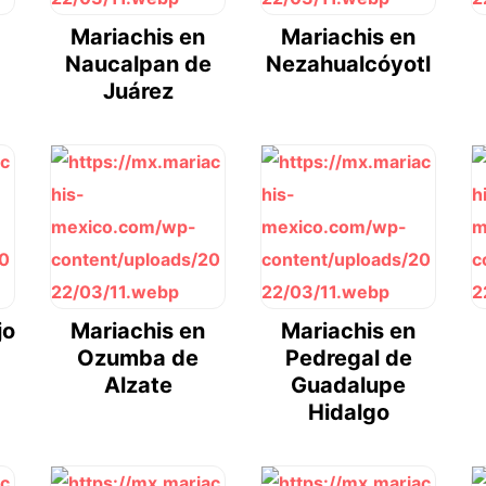
Mariachis en
Mariachis en
Naucalpan de
Nezahualcóyotl
Juárez
jo
Mariachis en
Mariachis en
Ozumba de
Pedregal de
Alzate
Guadalupe
Hidalgo