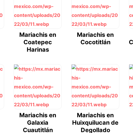
Mariachis en
Mariachis en
Coatepec
Cocotitlán
C
Harinas
Mariachis en
Mariachis en
Galaxia
Huixquilucan de
Cuautitlán
Degollado