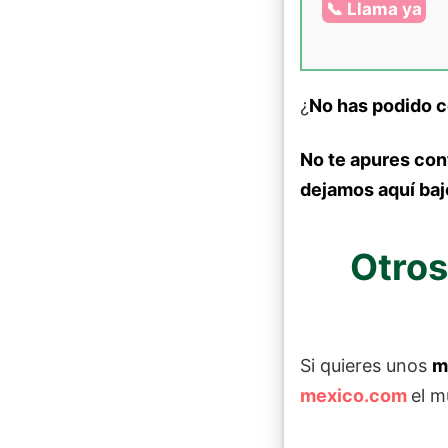
📞 Llama ya
¿
No has podido c
No te apures con
dejamos aquí baj
Otros
Si quieres unos
m
mexico.com
el m