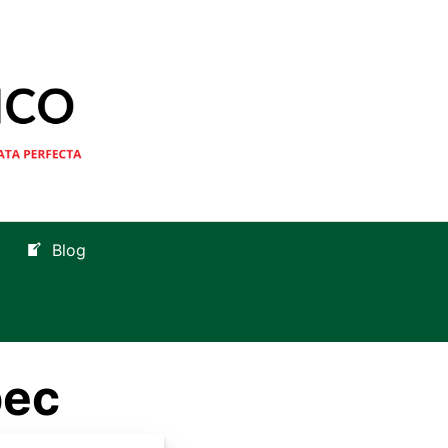
Blog
pec