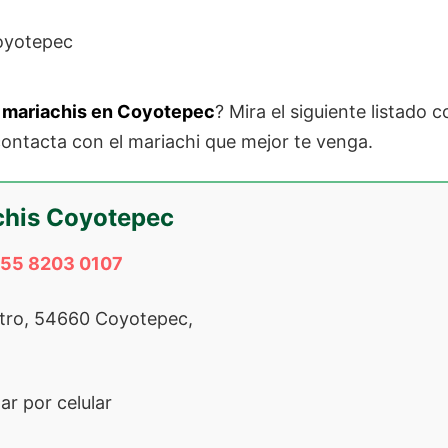
mariachis en Coyotepec
? Mira el siguiente listado 
ontacta con el mariachi que mejor te venga.
chis Coyotepec
 55 8203 0107
tro, 54660 Coyotepec,
r por celular