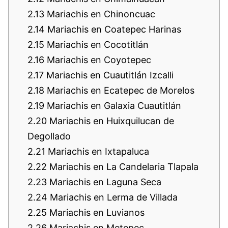
2.13
Mariachis en Chinoncuac
2.14
Mariachis en Coatepec Harinas
2.15
Mariachis en Cocotitlán
2.16
Mariachis en Coyotepec
2.17
Mariachis en Cuautitlán Izcalli
2.18
Mariachis en Ecatepec de Morelos
2.19
Mariachis en Galaxia Cuautitlán
2.20
Mariachis en Huixquilucan de
Degollado
2.21
Mariachis en Ixtapaluca
2.22
Mariachis en La Candelaria Tlapala
2.23
Mariachis en Laguna Seca
2.24
Mariachis en Lerma de Villada
2.25
Mariachis en Luvianos
2.26
Mariachis en Metepec