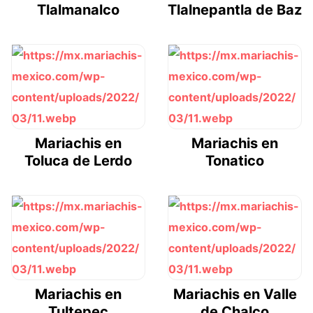
Tlalmanalco
Tlalnepantla de Baz
Mariachis en
Mariachis en
Toluca de Lerdo
Tonatico
Mariachis en
Mariachis en Valle
Tultepec
de Chalco