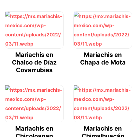
Mariachis en
Mariachis en
Chalco de Díaz
Chapa de Mota
Covarrubias
Mariachis en
Mariachis en
Chicoloapan
Chimalhuacán