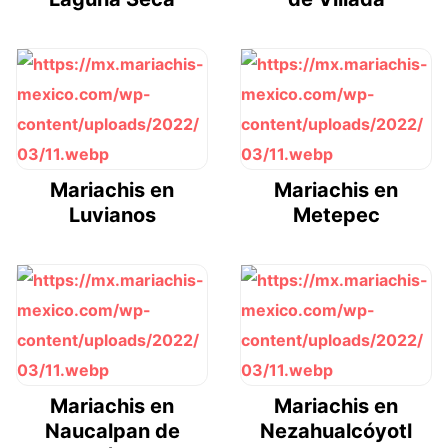
Mariachis en
Mariachis en
Luvianos
Metepec
Mariachis en
Mariachis en
Naucalpan de
Nezahualcóyotl