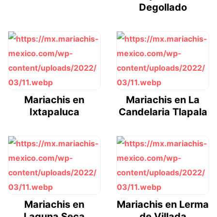
Degollado
Mariachis en
Mariachis en La
Ixtapaluca
Candelaria Tlapala
Mariachis en
Mariachis en Lerma
Laguna Seca
de Villada