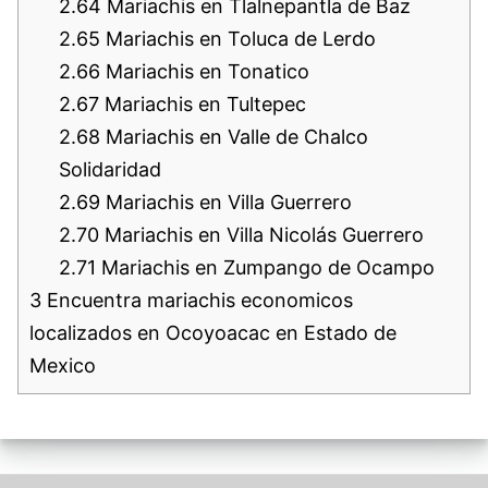
2.64
Mariachis en Tlalnepantla de Baz
2.65
Mariachis en Toluca de Lerdo
2.66
Mariachis en Tonatico
2.67
Mariachis en Tultepec
2.68
Mariachis en Valle de Chalco
Solidaridad
2.69
Mariachis en Villa Guerrero
2.70
Mariachis en Villa Nicolás Guerrero
2.71
Mariachis en Zumpango de Ocampo
3
Encuentra mariachis economicos
localizados en Ocoyoacac en Estado de
Mexico