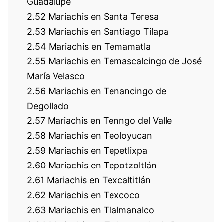
Guadalupe
2.52
Mariachis en Santa Teresa
2.53
Mariachis en Santiago Tilapa
2.54
Mariachis en Temamatla
2.55
Mariachis en Temascalcingo de José
María Velasco
2.56
Mariachis en Tenancingo de
Degollado
2.57
Mariachis en Tenngo del Valle
2.58
Mariachis en Teoloyucan
2.59
Mariachis en Tepetlixpa
2.60
Mariachis en Tepotzoltlán
2.61
Mariachis en Texcaltitlán
2.62
Mariachis en Texcoco
2.63
Mariachis en Tlalmanalco