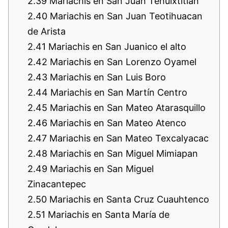
2.39
Mariachis en San Juan Tehuixtitlán
2.40
Mariachis en San Juan Teotihuacan
de Arista
2.41
Mariachis en San Juanico el alto
2.42
Mariachis en San Lorenzo Oyamel
2.43
Mariachis en San Luis Boro
2.44
Mariachis en San Martín Centro
2.45
Mariachis en San Mateo Atarasquillo
2.46
Mariachis en San Mateo Atenco
2.47
Mariachis en San Mateo Texcalyacac
2.48
Mariachis en San Miguel Mimiapan
2.49
Mariachis en San Miguel
Zinacantepec
2.50
Mariachis en Santa Cruz Cuauhtenco
2.51
Mariachis en Santa María de