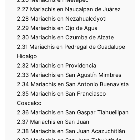
2.27
Mariachis en Naucalpan de Juárez
2.28
Mariachis en Nezahualcóyotl
2.29
Mariachis en Ojo de Agua
2.30
Mariachis en Ozumba de Alzate
2.31
Mariachis en Pedregal de Guadalupe
Hidalgo
2.32
Mariachis en Providencia
2.33
Mariachis en San Agustín Mimbres
2.34
Mariachis en San Antonio Buenavista
2.35
Mariachis en San Franciasco
Coacalco
2.36
Mariachis en San Gaspar Tlahuelilpan
2.37
Mariachis en San Juan
2.38
Mariachis en San Juan Acazuchitlán