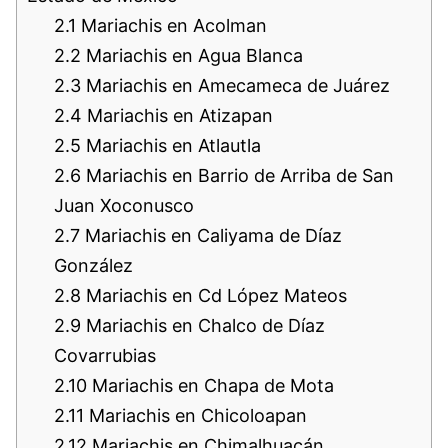
2.1
Mariachis en Acolman
2.2
Mariachis en Agua Blanca
2.3
Mariachis en Amecameca de Juárez
2.4
Mariachis en Atizapan
2.5
Mariachis en Atlautla
2.6
Mariachis en Barrio de Arriba de San
Juan Xoconusco
2.7
Mariachis en Caliyama de Díaz
González
2.8
Mariachis en Cd López Mateos
2.9
Mariachis en Chalco de Díaz
Covarrubias
2.10
Mariachis en Chapa de Mota
2.11
Mariachis en Chicoloapan
2.12
Mariachis en Chimalhuacán