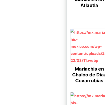
Atlautla
Mariachis en
Chalco de Día
Covarrubias