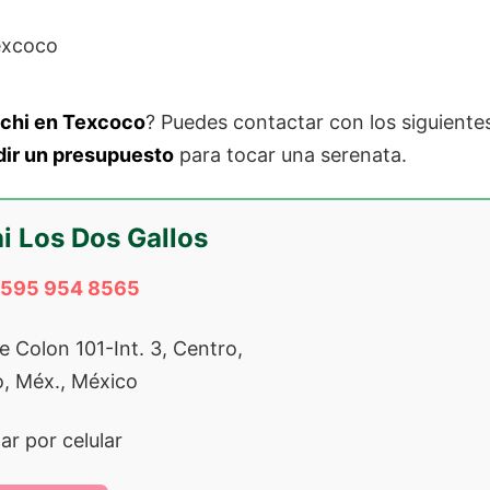
chi en Texcoco
? Puedes contactar con los siguiente
dir un presupuesto
para tocar una serenata.
i Los Dos Gallos
 595 954 8565
le Colon 101-Int. 3, Centro,
, Méx., México
r por celular