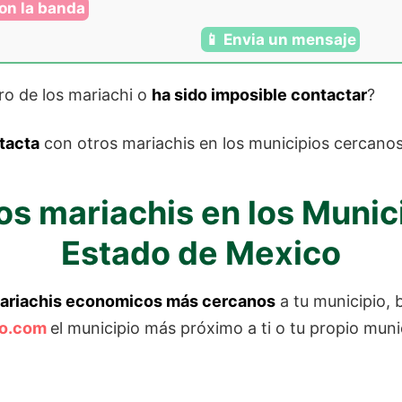
on la banda
📱 Envia un mensaje
ro de los mariachi o
ha sido imposible contactar
?
tacta
con otros mariachis en los municipios cercano
os mariachis en los Munic
Estado de Mexico
ariachis economicos más cercanos
a tu municipio, 
co.com
el municipio más próximo a ti o tu propio mun