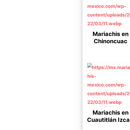
Mariachis en
Chinoncuac
Mariachis en
Cuautitlán Izcal