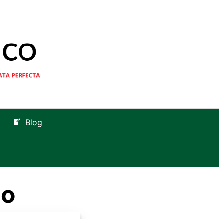
Blog
co