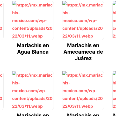
Mariachis en
Mariachis en
Agua Blanca
Amecameca de
Juárez
Mariachis en
Mariachis en
M