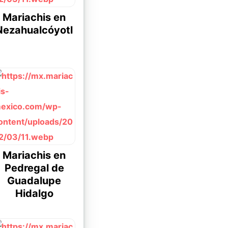
Mariachis en
Nezahualcóyotl
Mariachis en
Pedregal de
Guadalupe
Hidalgo