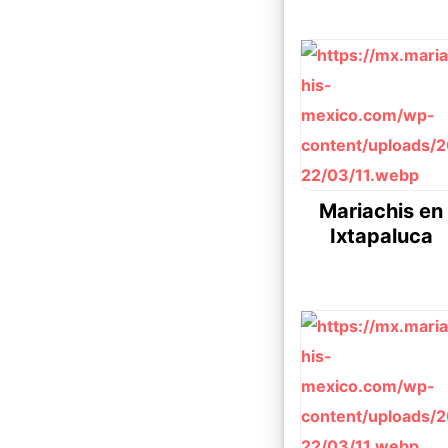
Mariachis en
Ixtapaluca