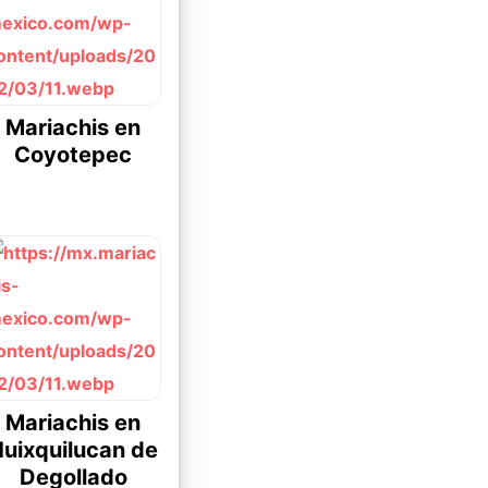
Mariachis en
Coyotepec
Mariachis en
uixquilucan de
Degollado