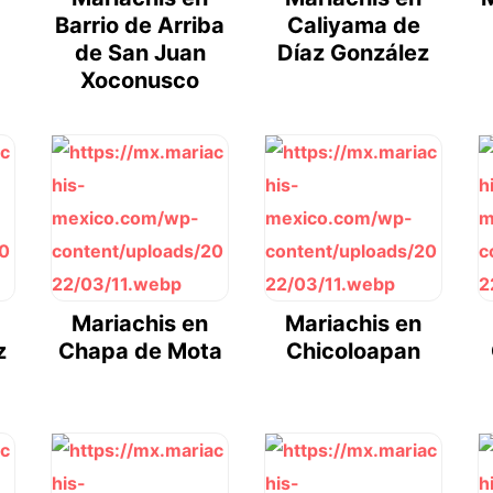
Barrio de Arriba
Caliyama de
de San Juan
Díaz González
Xoconusco
Mariachis en
Mariachis en
z
Chapa de Mota
Chicoloapan