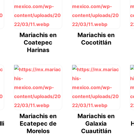
Mariachis en
Mariachis en
Coatepec
Cocotitlán
Harinas
Mariachis en
Mariachis en
li
Ecatepec de
Galaxia
H
Morelos
Cuautitlán