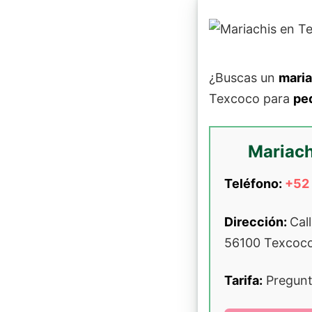
¿Buscas un
maria
Texcoco para
pe
Mariach
Teléfono:
+52
Dirección:
Cal
56100 Texcoco
Tarifa:
Pregunta