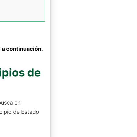
s
a continuación.
ipios de
busca en
icipio de Estado