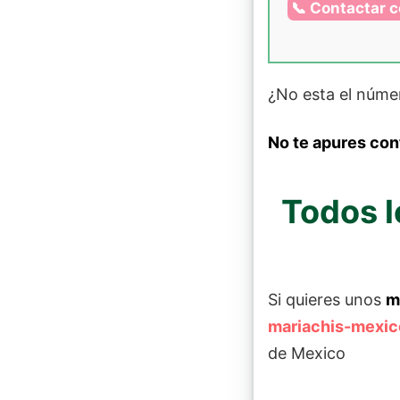
📞 Contactar c
¿No esta el núme
No te apures con
Todos l
Si quieres unos
m
mariachis-mexi
de Mexico