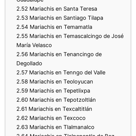
2.52
Mariachis en Santa Teresa
2.53
Mariachis en Santiago Tilapa
2.54
Mariachis en Temamatla
2.55
Mariachis en Temascalcingo de José
María Velasco
2.56
Mariachis en Tenancingo de
Degollado
2.57
Mariachis en Tenngo del Valle
2.58
Mariachis en Teoloyucan
2.59
Mariachis en Tepetlixpa
2.60
Mariachis en Tepotzoltlán
2.61
Mariachis en Texcaltitlán
2.62
Mariachis en Texcoco
2.63
Mariachis en Tlalmanalco