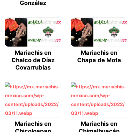
González
Mariachis en
Mariachis en
Chalco de Díaz
Chapa de Mota
Covarrubias
Mariachis en
Mariachis en
Chicoloapan
Chimalhuacán