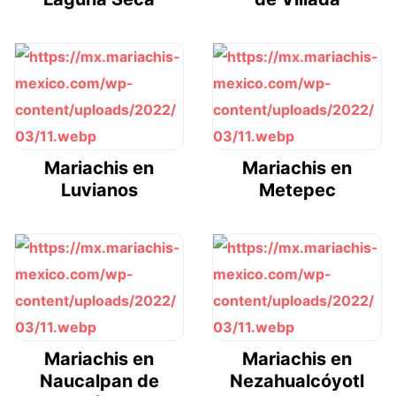
Mariachis en
Mariachis en
Luvianos
Metepec
Mariachis en
Mariachis en
Naucalpan de
Nezahualcóyotl