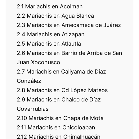
2.1
Mariachis en Acolman
2.2
Mariachis en Agua Blanca
2.3
Mariachis en Amecameca de Juárez
2.4
Mariachis en Atizapan
2.5
Mariachis en Atlautla
2.6
Mariachis en Barrio de Arriba de San
Juan Xoconusco
2.7
Mariachis en Caliyama de Díaz
González
2.8
Mariachis en Cd López Mateos
2.9
Mariachis en Chalco de Díaz
Covarrubias
2.10
Mariachis en Chapa de Mota
2.11
Mariachis en Chicoloapan
2.12
Mariachis en Chimalhuacán