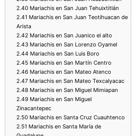
2.40
Mariachis en San Juan Tehuixtitlán
2.41
Mariachis en San Juan Teotihuacan de
Arista
2.42
Mariachis en San Juanico el alto
2.43
Mariachis en San Lorenzo Oyamel
2.44
Mariachis en San Luis Boro
2.45
Mariachis en San Martín Centro
2.46
Mariachis en San Mateo Atenco
2.47
Mariachis en San Mateo Texcalyacac
2.48
Mariachis en San Miguel Mimiapan
2.49
Mariachis en San Miguel
Zinacantepec
2.50
Mariachis en Santa Cruz Cuauhtenco
2.51
Mariachis en Santa María de
Guadalupe