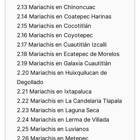
2.13
Mariachis en Chinoncuac
2.14
Mariachis en Coatepec Harinas
2.15
Mariachis en Cocotitlán
2.16
Mariachis en Coyotepec
2.17
Mariachis en Cuautitlán Izcalli
2.18
Mariachis en Ecatepec de Morelos
2.19
Mariachis en Galaxia Cuautitlán
2.20
Mariachis en Huixquilucan de
Degollado
2.21
Mariachis en Ixtapaluca
2.22
Mariachis en La Candelaria Tlapala
2.23
Mariachis en Laguna Seca
2.24
Mariachis en Lerma de Villada
2.25
Mariachis en Luvianos
2.26
Mariachis en Metepec