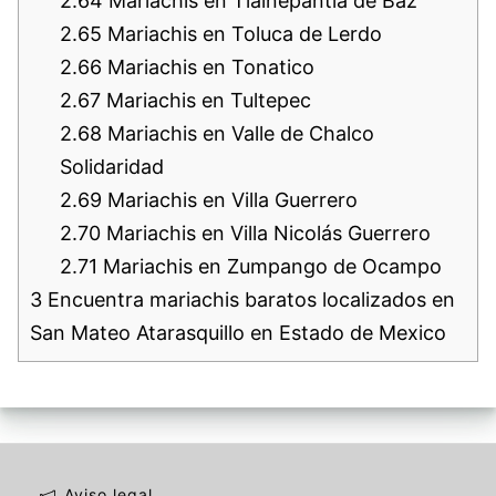
2.64
Mariachis en Tlalnepantla de Baz
2.65
Mariachis en Toluca de Lerdo
2.66
Mariachis en Tonatico
2.67
Mariachis en Tultepec
2.68
Mariachis en Valle de Chalco
Solidaridad
2.69
Mariachis en Villa Guerrero
2.70
Mariachis en Villa Nicolás Guerrero
2.71
Mariachis en Zumpango de Ocampo
3
Encuentra mariachis baratos localizados en
San Mateo Atarasquillo en Estado de Mexico
Aviso legal