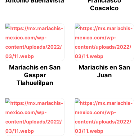
Antonio Buenavista
Franciasco
Coacalco
Mariachis en San
Mariachis en San
Gaspar
Juan
Tlahuelilpan