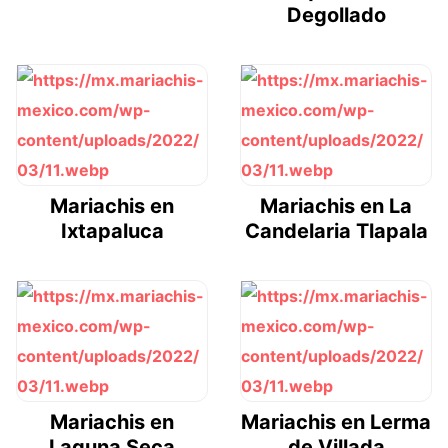
Degollado
Mariachis en
Mariachis en La
Ixtapaluca
Candelaria Tlapala
Mariachis en
Mariachis en Lerma
Laguna Seca
de Villada