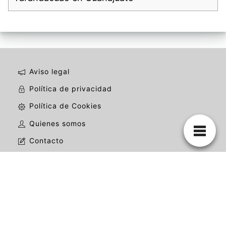
Aviso legal
Política de privacidad
Política de Cookies
Quienes somos
Contacto
La mejor web de mariachis de todo México