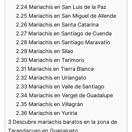
2.24
Mariachis en San Luis de la Paz
2.25
Mariachis en San Miguel de Allende
2.26
Mariachis en Santa Catarina
2.27
Mariachis en Santiago de Cuenda
2.28
Mariachis en Santiago Maravatío
2.29
Mariachis en Silao
2.30
Mariachis en Tarimoro
2.31
Mariachis en Tierra Blanca
2.32
Mariachis en Uriangato
2.33
Mariachis en Valle de Santiago
2.34
Mariachis en Vergel de Guadalupe
2.35
Mariachis en Villagrán
2.36
Mariachis en Yuriria
3
Descubre mariachis baratos en la zona de
Tarandacuao en Guanajuato