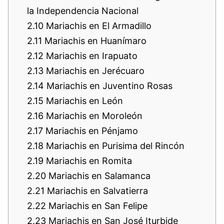
la Independencia Nacional
2.10
Mariachis en El Armadillo
2.11
Mariachis en Huanímaro
2.12
Mariachis en Irapuato
2.13
Mariachis en Jerécuaro
2.14
Mariachis en Juventino Rosas
2.15
Mariachis en León
2.16
Mariachis en Moroleón
2.17
Mariachis en Pénjamo
2.18
Mariachis en Purisima del Rincón
2.19
Mariachis en Romita
2.20
Mariachis en Salamanca
2.21
Mariachis en Salvatierra
2.22
Mariachis en San Felipe
2.23
Mariachis en San José Iturbide