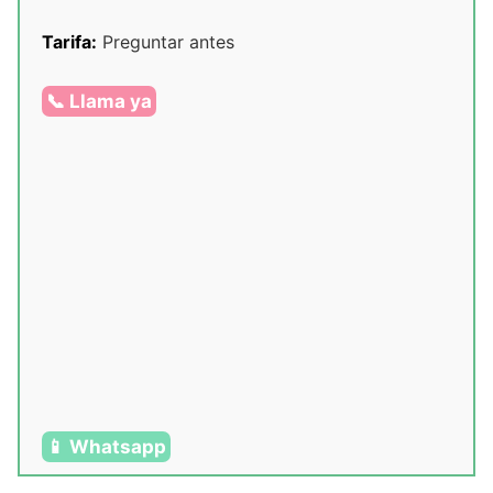
Tarifa:
Preguntar antes
📞 Llama ya
📱 Whatsapp