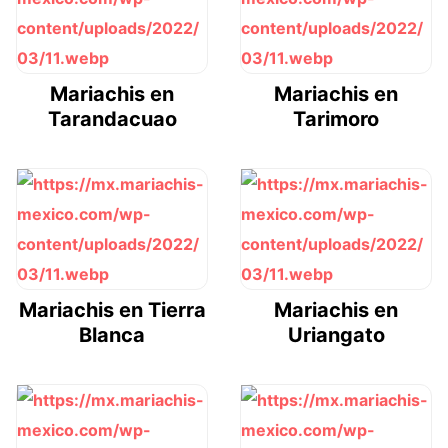
Mariachis en
Mariachis en
Tarandacuao
Tarimoro
Mariachis en Tierra
Mariachis en
Blanca
Uriangato