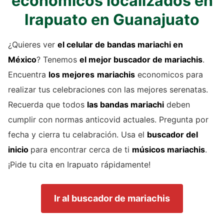
economicos localizados en
Irapuato en Guanajuato
¿Quieres ver
el celular de
bandas mariachi
en
México
? Tenemos
el mejor buscador de
mariachis
.
Encuentra
los mejores
mariachis
economicos para
realizar tus celebraciones con las mejores serenatas.
Recuerda que todos
las bandas mariachi
deben
cumplir con normas anticovid actuales. Pregunta por
fecha y cierra tu celabración. Usa el
buscador del
inicio
para encontrar cerca de ti
músicos mariachis
.
¡Pide tu cita en Irapuato rápidamente!
Ir al buscador de mariachis