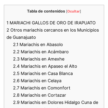
Tabla de contenidos
[
Ocultar
]
1
MARIACHI GALLOS DE ORO DE IRAPUATO
2
Otros mariachis cercanos en los Municipios
de Guanajuato
2.1
Mariachis en Abasolo
2.2
Mariachis en Acámbaro
2.3
Mariachis en Amexhe
2.4
Mariachis en Apaseo el Alto
2.5
Mariachis en Casa Blanca
2.6
Mariachis en Celaya
2.7
Mariachis en Comonfort
2.8
Mariachis en Cortazar
2.9
Mariachis en Dolores Hidalgo Cuna de