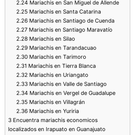
2.24
Mariachis en San Miguel de Allende
2.25
Mariachis en Santa Catarina
2.26
Mariachis en Santiago de Cuenda
2.27
Mariachis en Santiago Maravatío
2.28
Mariachis en Silao
2.29
Mariachis en Tarandacuao
2.30
Mariachis en Tarimoro
2.31
Mariachis en Tierra Blanca
2.32
Mariachis en Uriangato
2.33
Mariachis en Valle de Santiago
2.34
Mariachis en Vergel de Guadalupe
2.35
Mariachis en Villagrán
2.36
Mariachis en Yuriria
3
Encuentra mariachis economicos
localizados en Irapuato en Guanajuato