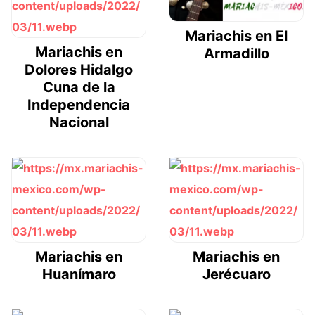
Mariachis en El
Mariachis en
Armadillo
Dolores Hidalgo
Cuna de la
Independencia
Nacional
Mariachis en
Mariachis en
Huanímaro
Jerécuaro