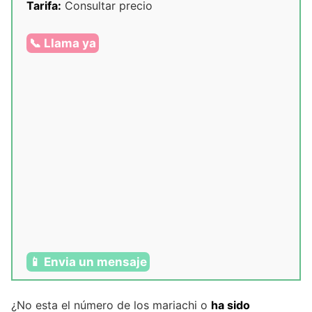
Tarifa:
Consultar precio
📞 Llama ya
📱 Envia un mensaje
¿No esta el número de los mariachi o
ha sido