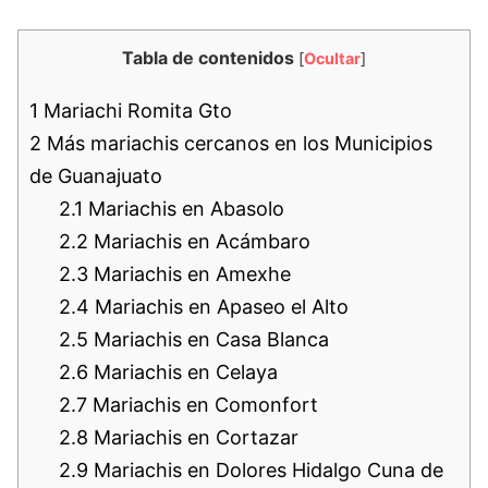
Tabla de contenidos
[
Ocultar
]
1
Mariachi Romita Gto
2
Más mariachis cercanos en los Municipios
de Guanajuato
2.1
Mariachis en Abasolo
2.2
Mariachis en Acámbaro
2.3
Mariachis en Amexhe
2.4
Mariachis en Apaseo el Alto
2.5
Mariachis en Casa Blanca
2.6
Mariachis en Celaya
2.7
Mariachis en Comonfort
2.8
Mariachis en Cortazar
2.9
Mariachis en Dolores Hidalgo Cuna de