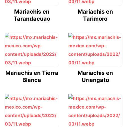
Mariachis en
Mariachis en
Tarandacuao
Tarimoro
Mariachis en Tierra
Mariachis en
Blanca
Uriangato