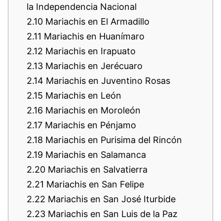
la Independencia Nacional
2.10
Mariachis en El Armadillo
2.11
Mariachis en Huanímaro
2.12
Mariachis en Irapuato
2.13
Mariachis en Jerécuaro
2.14
Mariachis en Juventino Rosas
2.15
Mariachis en León
2.16
Mariachis en Moroleón
2.17
Mariachis en Pénjamo
2.18
Mariachis en Purisima del Rincón
2.19
Mariachis en Salamanca
2.20
Mariachis en Salvatierra
2.21
Mariachis en San Felipe
2.22
Mariachis en San José Iturbide
2.23
Mariachis en San Luis de la Paz