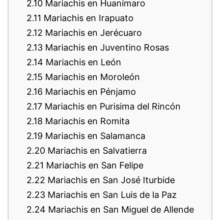
2.10
Mariachis en Huanímaro
2.11
Mariachis en Irapuato
2.12
Mariachis en Jerécuaro
2.13
Mariachis en Juventino Rosas
2.14
Mariachis en León
2.15
Mariachis en Moroleón
2.16
Mariachis en Pénjamo
2.17
Mariachis en Purisima del Rincón
2.18
Mariachis en Romita
2.19
Mariachis en Salamanca
2.20
Mariachis en Salvatierra
2.21
Mariachis en San Felipe
2.22
Mariachis en San José Iturbide
2.23
Mariachis en San Luis de la Paz
2.24
Mariachis en San Miguel de Allende