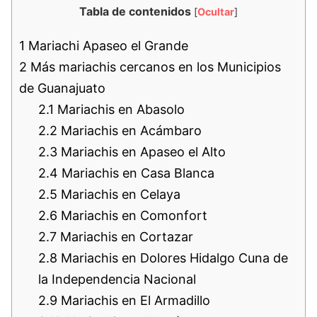
Tabla de contenidos
[
Ocultar
]
1
Mariachi Apaseo el Grande
2
Más mariachis cercanos en los Municipios
de Guanajuato
2.1
Mariachis en Abasolo
2.2
Mariachis en Acámbaro
2.3
Mariachis en Apaseo el Alto
2.4
Mariachis en Casa Blanca
2.5
Mariachis en Celaya
2.6
Mariachis en Comonfort
2.7
Mariachis en Cortazar
2.8
Mariachis en Dolores Hidalgo Cuna de
la Independencia Nacional
2.9
Mariachis en El Armadillo