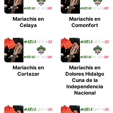
Mariachis en
Mariachis en
Celaya
Comonfort
Mariachis en
Mariachis en
Cortazar
Dolores Hidalgo
Cuna de la
Independencia
Nacional