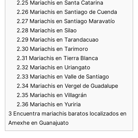
2.25
Mariachis en Santa Catarina
2.26
Mariachis en Santiago de Cuenda
2.27
Mariachis en Santiago Maravatío
2.28
Mariachis en Silao
2.29
Mariachis en Tarandacuao
2.30
Mariachis en Tarimoro
2.31
Mariachis en Tierra Blanca
2.32
Mariachis en Uriangato
2.33
Mariachis en Valle de Santiago
2.34
Mariachis en Vergel de Guadalupe
2.35
Mariachis en Villagrán
2.36
Mariachis en Yuriria
3
Encuentra mariachis baratos localizados en
Amexhe en Guanajuato