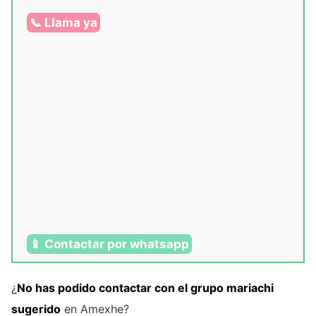
📞 Llama ya
📱 Contactar por whatsapp
¿
No has podido contactar con el grupo mariachi
sugerido
en Amexhe?