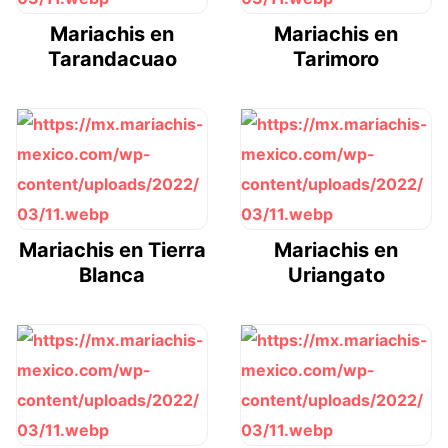
Mariachis en
Mariachis en
Tarandacuao
Tarimoro
Mariachis en Tierra
Mariachis en
Blanca
Uriangato