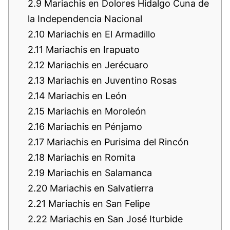
2.9
Mariachis en Dolores Hidalgo Cuna de
la Independencia Nacional
2.10
Mariachis en El Armadillo
2.11
Mariachis en Irapuato
2.12
Mariachis en Jerécuaro
2.13
Mariachis en Juventino Rosas
2.14
Mariachis en León
2.15
Mariachis en Moroleón
2.16
Mariachis en Pénjamo
2.17
Mariachis en Purisima del Rincón
2.18
Mariachis en Romita
2.19
Mariachis en Salamanca
2.20
Mariachis en Salvatierra
2.21
Mariachis en San Felipe
2.22
Mariachis en San José Iturbide