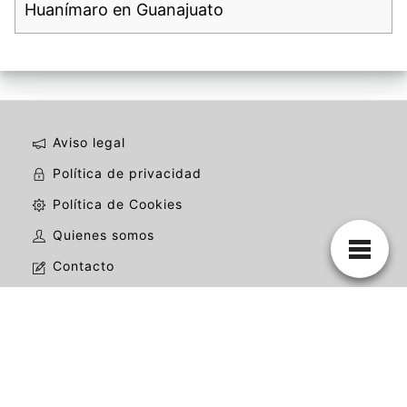
Huanímaro en Guanajuato
Aviso legal
Política de privacidad
Política de Cookies
Quienes somos
Contacto
La mejor web de mariachis de todo México