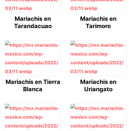
Mariachis en
Mariachis en
Tarandacuao
Tarimoro
Mariachis en Tierra
Mariachis en
Blanca
Uriangato