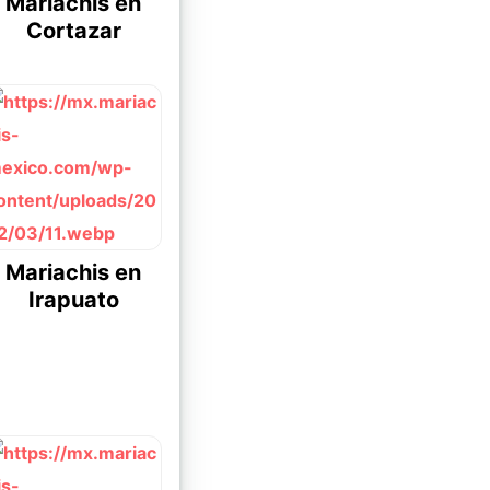
Mariachis en
Cortazar
Mariachis en
Irapuato