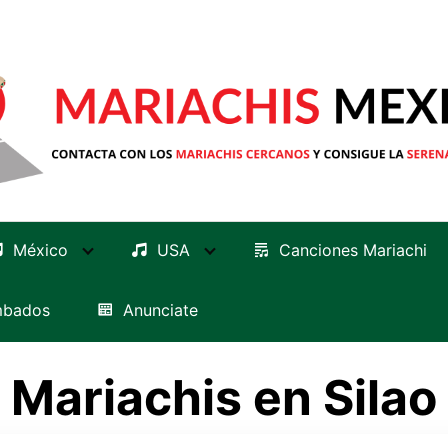
México
USA
Canciones Mariachi
mbados
Anunciate
Mariachis en Silao