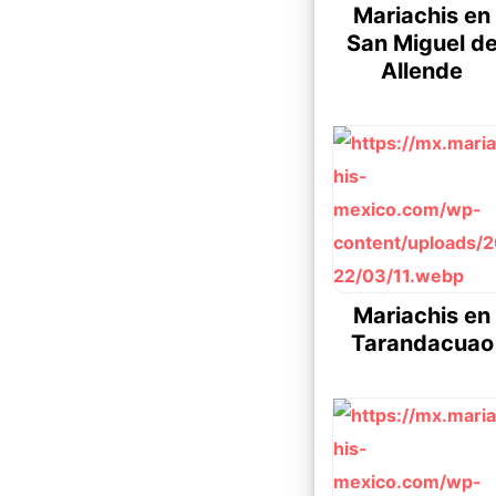
Mariachis en
San Miguel d
Allende
Mariachis en
Tarandacuao