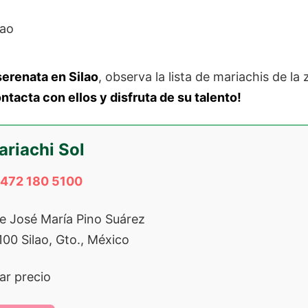
serenata en Silao
, observa la lista de mariachis de la
ntacta con ellos y disfruta de su talento!
riachi Sol
 472 180 5100
le José María Pino Suárez
100 Silao, Gto., México
ar precio