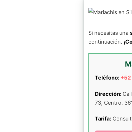
Si necesitas una
continuación.
¡Co
Ma
Teléfono:
+52
Dirección:
Cal
73, Centro, 36
Tarifa:
Consult