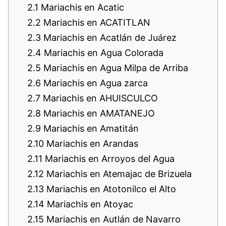
2.1
Mariachis en Acatic
2.2
Mariachis en ACATITLAN
2.3
Mariachis en Acatlán de Juárez
2.4
Mariachis en Agua Colorada
2.5
Mariachis en Agua Milpa de Arriba
2.6
Mariachis en Agua zarca
2.7
Mariachis en AHUISCULCO
2.8
Mariachis en AMATANEJO
2.9
Mariachis en Amatitán
2.10
Mariachis en Arandas
2.11
Mariachis en Arroyos del Agua
2.12
Mariachis en Atemajac de Brizuela
2.13
Mariachis en Atotonilco el Alto
2.14
Mariachis en Atoyac
2.15
Mariachis en Autlán de Navarro