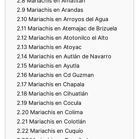
2.8
Mariachis en Amatitán
2.9
Mariachis en Arandas
2.10
Mariachis en Arroyos del Agua
2.11
Mariachis en Atemajac de Brizuela
2.12
Mariachis en Atotonilco el Alto
2.13
Mariachis en Atoyac
2.14
Mariachis en Autlán de Navarro
2.15
Mariachis en Ayutla
2.16
Mariachis en Cd Guzman
2.17
Mariachis en Chapala
2.18
Mariachis en Cihuatlán
2.19
Mariachis en Cocula
2.20
Mariachis en Colima
2.21
Mariachis en Colotlán
2.22
Mariachis en Cuquío