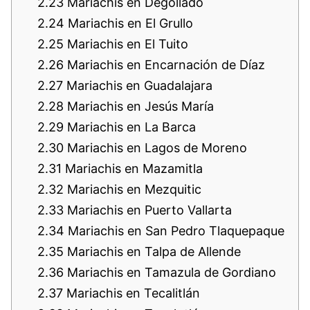
2.23
Mariachis en Degollado
2.24
Mariachis en El Grullo
2.25
Mariachis en El Tuito
2.26
Mariachis en Encarnación de Díaz
2.27
Mariachis en Guadalajara
2.28
Mariachis en Jesús María
2.29
Mariachis en La Barca
2.30
Mariachis en Lagos de Moreno
2.31
Mariachis en Mazamitla
2.32
Mariachis en Mezquitic
2.33
Mariachis en Puerto Vallarta
2.34
Mariachis en San Pedro Tlaquepaque
2.35
Mariachis en Talpa de Allende
2.36
Mariachis en Tamazula de Gordiano
2.37
Mariachis en Tecalitlán