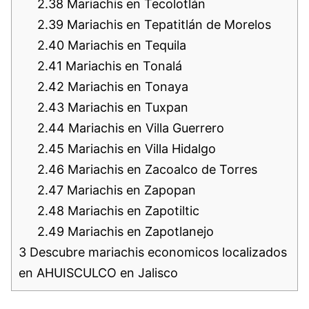
2.38
Mariachis en Tecolotlán
2.39
Mariachis en Tepatitlán de Morelos
2.40
Mariachis en Tequila
2.41
Mariachis en Tonalá
2.42
Mariachis en Tonaya
2.43
Mariachis en Tuxpan
2.44
Mariachis en Villa Guerrero
2.45
Mariachis en Villa Hidalgo
2.46
Mariachis en Zacoalco de Torres
2.47
Mariachis en Zapopan
2.48
Mariachis en Zapotiltic
2.49
Mariachis en Zapotlanejo
3
Descubre mariachis economicos localizados
en AHUISCULCO en Jalisco