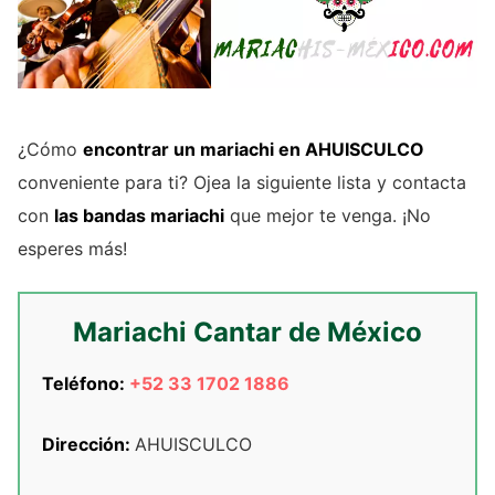
¿Cómo
encontrar un mariachi en AHUISCULCO
conveniente para ti? Ojea la siguiente lista y contacta
con
las bandas mariachi
que mejor te venga. ¡No
esperes más!
Mariachi Cantar de México
Teléfono:
+52 33 1702 1886
Dirección:
AHUISCULCO