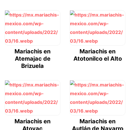
Mariachis en
Mariachis en
Atemajac de
Atotonilco el Alto
Brizuela
Mariachis en
Mariachis en
Atoyac
Autlán de Navarro