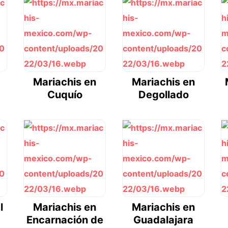
Mariachis en
Mariachis en
Cuquío
Degollado
l
Mariachis en
Mariachis en
Encarnación de
Guadalajara