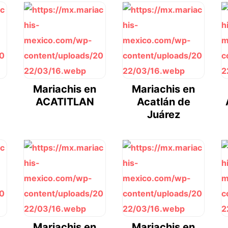
Mariachis en
Mariachis en
ACATITLAN
Acatlán de
Juárez
Mariachis en
Mariachis en