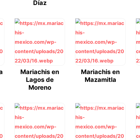
Díaz
a
Mariachis en
Mariachis en
Lagos de
Mazamitla
Moreno