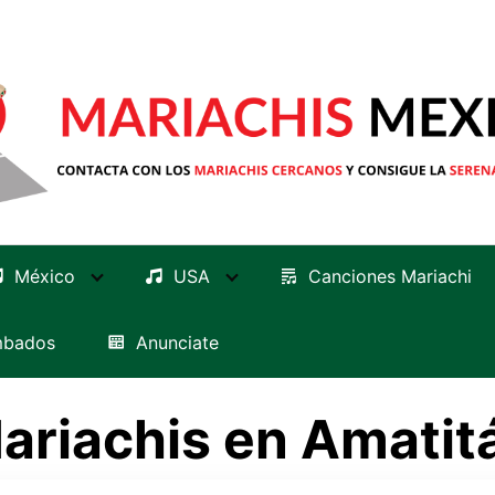
México
USA
Canciones Mariachi
mbados
Anunciate
ariachis en Amatit