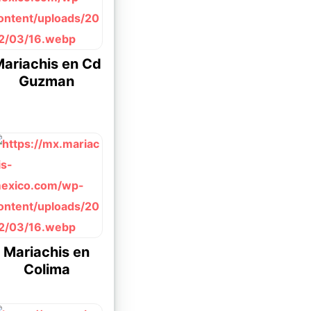
ariachis en Cd
Guzman
Mariachis en
Colima