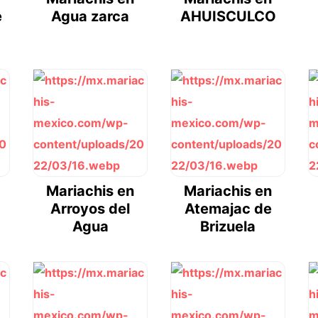
e
Agua zarca
AHUISCULCO
Mariachis en
Mariachis en
Arroyos del
Atemajac de
Agua
Brizuela