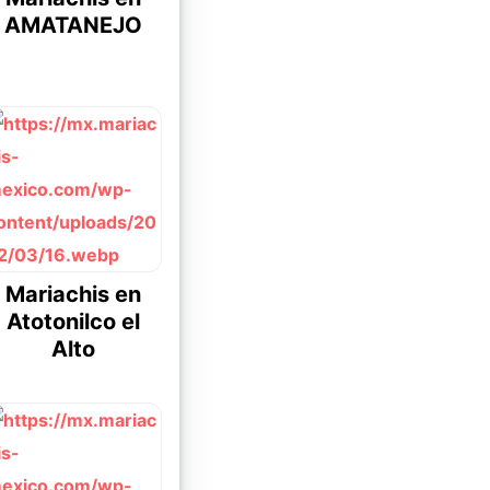
AMATANEJO
Mariachis en
Atotonilco el
Alto