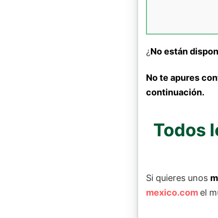
¿
No están dispon
No te apures con
continuación.
Todos l
Si quieres unos
m
mexico.com
el m