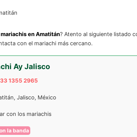
mariachis en Amatitán
? Atento al siguiente listado 
ntacta con el mariachi más cercano.
chi Ay Jalisco
 33 1355 2965
titán, Jalisco, México
r con los mariachis
on la banda