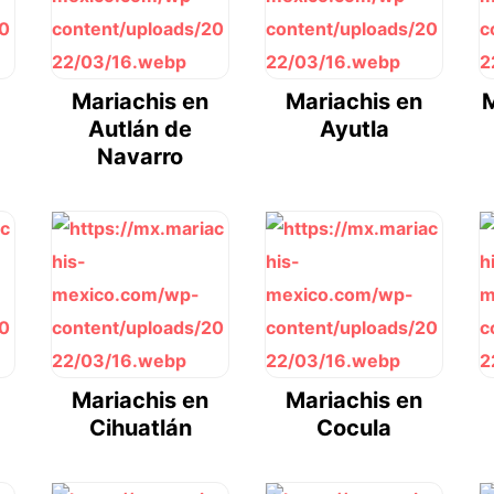
Mariachis en
Mariachis en
M
Autlán de
Ayutla
Navarro
Mariachis en
Mariachis en
Cihuatlán
Cocula