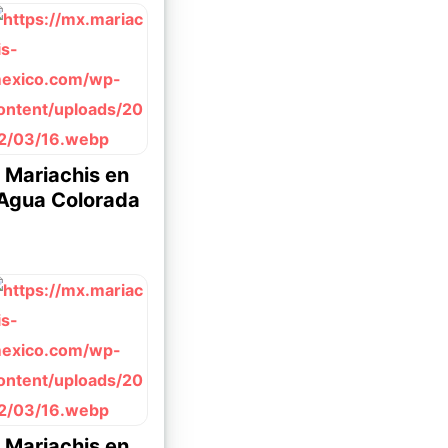
Mariachis en
Agua Colorada
Mariachis en