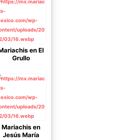
Mariachis en El
Grullo
Mariachis en
Jesús María