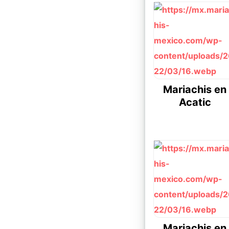
Mariachis en
Acatic
Mariachis en