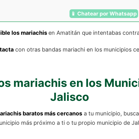
📱 Chatear por Whatsapp
ible los mariachis
en Amatitán que intentabas contr
tacta
con otras bandas mariachi en los municipios c
os mariachis en los Munic
Jalisco
ariachis baratos más cercanos
a tu municipio, busc
unicipio más próximo a ti o tu propio municipio de Ja