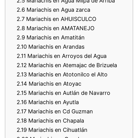
2.5
Mariachis en Agua Milpa de Arriba
2.6
Mariachis en Agua zarca
2.7
Mariachis en AHUISCULCO
2.8
Mariachis en AMATANEJO
2.9
Mariachis en Amatitán
2.10
Mariachis en Arandas
2.11
Mariachis en Arroyos del Agua
2.12
Mariachis en Atemajac de Brizuela
2.13
Mariachis en Atotonilco el Alto
2.14
Mariachis en Atoyac
2.15
Mariachis en Autlán de Navarro
2.16
Mariachis en Ayutla
2.17
Mariachis en Cd Guzman
2.18
Mariachis en Chapala
2.19
Mariachis en Cihuatlán