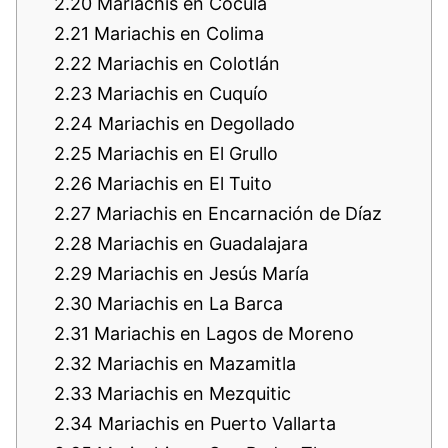
2.20
Mariachis en Cocula
2.21
Mariachis en Colima
2.22
Mariachis en Colotlán
2.23
Mariachis en Cuquío
2.24
Mariachis en Degollado
2.25
Mariachis en El Grullo
2.26
Mariachis en El Tuito
2.27
Mariachis en Encarnación de Díaz
2.28
Mariachis en Guadalajara
2.29
Mariachis en Jesús María
2.30
Mariachis en La Barca
2.31
Mariachis en Lagos de Moreno
2.32
Mariachis en Mazamitla
2.33
Mariachis en Mezquitic
2.34
Mariachis en Puerto Vallarta