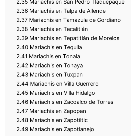
2.35
Mariachis en San Pedro Tlaquepaque
2.36
Mariachis en Talpa de Allende
2.37
Mariachis en Tamazula de Gordiano
2.38
Mariachis en Tecalitlán
2.39
Mariachis en Tepatitlán de Morelos
2.40
Mariachis en Tequila
2.41
Mariachis en Tonalá
2.42
Mariachis en Tonaya
2.43
Mariachis en Tuxpan
2.44
Mariachis en Villa Guerrero
2.45
Mariachis en Villa Hidalgo
2.46
Mariachis en Zacoalco de Torres
2.47
Mariachis en Zapopan
2.48
Mariachis en Zapotiltic
2.49
Mariachis en Zapotlanejo