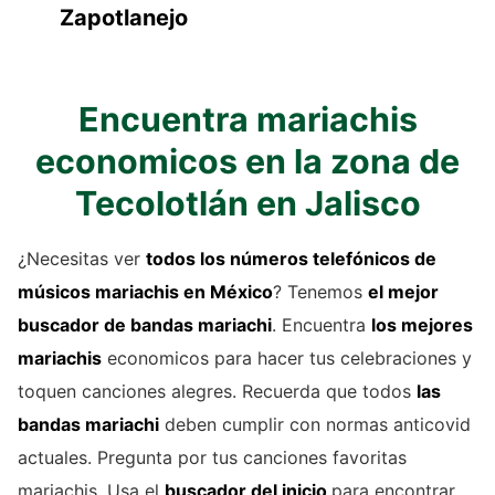
Zapotlanejo
Encuentra mariachis
economicos en la zona de
Tecolotlán en Jalisco
¿Necesitas ver
todos los números telefónicos de
músicos mariachis
en México
? Tenemos
el mejor
buscador de
bandas mariachi
. Encuentra
los mejores
mariachis
economicos para hacer tus celebraciones y
toquen canciones alegres. Recuerda que todos
las
bandas mariachi
deben cumplir con normas anticovid
actuales. Pregunta por tus canciones favoritas
mariachis. Usa el
buscador del inicio
para encontrar