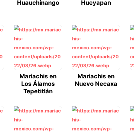
Huauchinango
Hueyapan
Mariachis en
Mariachis en
Los Álamos
Nuevo Necaxa
Tepetitlán