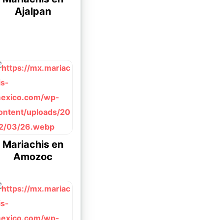
Ajalpan
Mariachis en
Amozoc