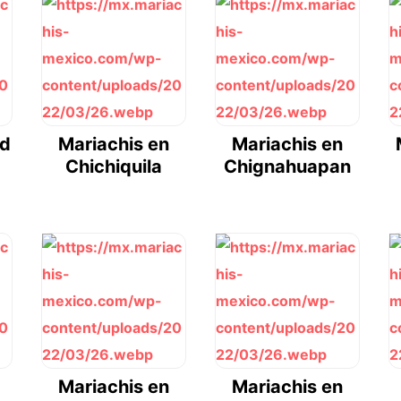
Cd
Mariachis en
Mariachis en
Chichiquila
Chignahuapan
Mariachis en
Mariachis en