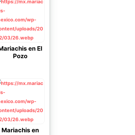
Mariachis en El
Pozo
Mariachis en