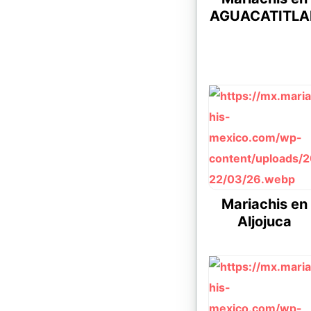
AGUACATITLA
Mariachis en
Aljojuca