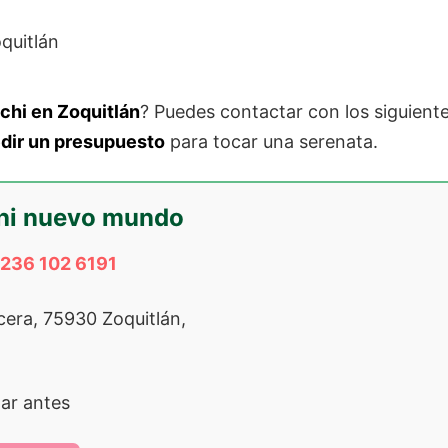
chi en Zoquitlán
? Puedes contactar con los siguient
dir un presupuesto
para tocar una serenata.
hi nuevo mundo
236 102 6191
cera, 75930 Zoquitlán,
ar antes