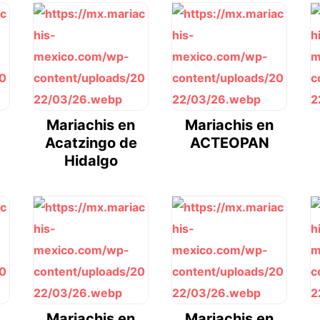
Mariachis en
Mariachis en
Acatzingo de
ACTEOPAN
Hidalgo
Mariachis en
Mariachis en