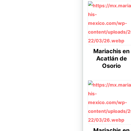
Mariachis en
Acatlán de
Osorio
Mariachis en