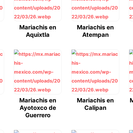
Mariachis en
Mariachis en
Aquixtla
Atempan
Mariachis en
Mariachis en
M
Ayotoxco de
Calipan
Guerrero