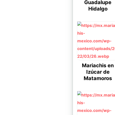
Guadalupe
Hidalgo
Mariachis en
Izúcar de
Matamoros