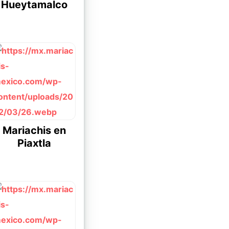
Hueytamalco
Mariachis en
Piaxtla