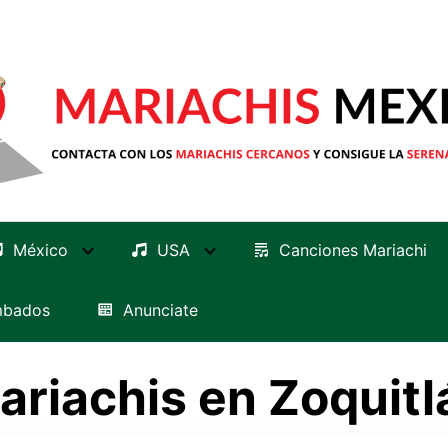
México
USA
Canciones Mariachi
mbados
Anunciate
ariachis en Zoquitl