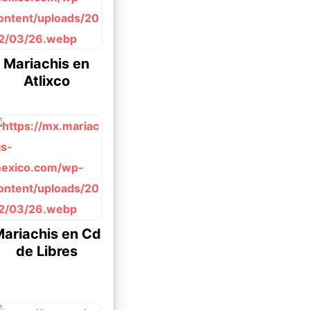
Mariachis en
Atlixco
ariachis en Cd
de Libres