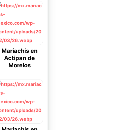
Mariachis en
Actipan de
Morelos
Mariachis en