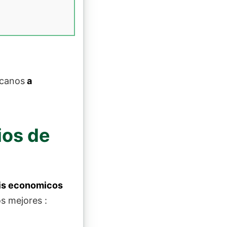
rcanos
a
ios de
is economicos
s mejores :