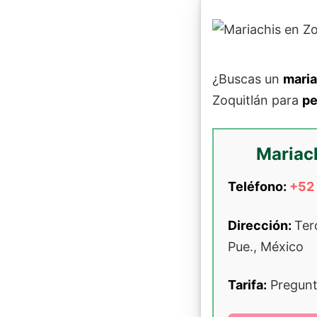
¿Buscas un
maria
Zoquitlán para
pe
Mariac
Teléfono:
+52 
Dirección:
Ter
Pue., México
Tarifa:
Pregunt