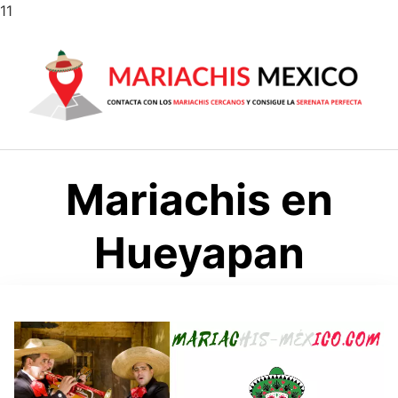
Saltar
11
al
contenido
Mariachis en
Hueyapan