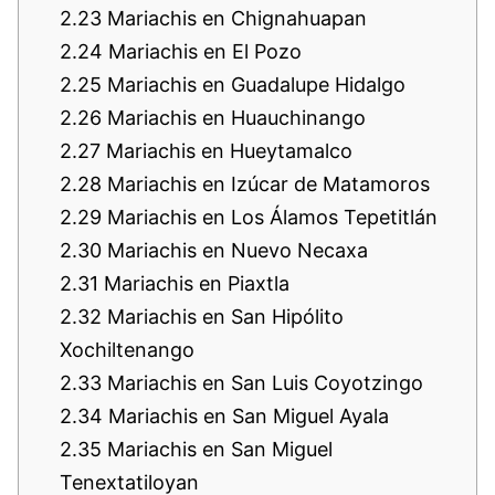
2.23
Mariachis en Chignahuapan
2.24
Mariachis en El Pozo
2.25
Mariachis en Guadalupe Hidalgo
2.26
Mariachis en Huauchinango
2.27
Mariachis en Hueytamalco
2.28
Mariachis en Izúcar de Matamoros
2.29
Mariachis en Los Álamos Tepetitlán
2.30
Mariachis en Nuevo Necaxa
2.31
Mariachis en Piaxtla
2.32
Mariachis en San Hipólito
Xochiltenango
2.33
Mariachis en San Luis Coyotzingo
2.34
Mariachis en San Miguel Ayala
2.35
Mariachis en San Miguel
Tenextatiloyan