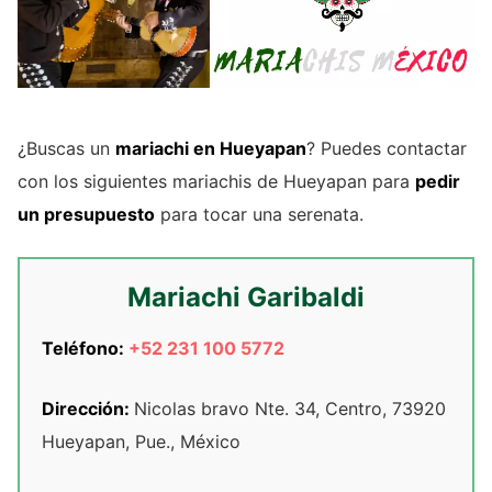
¿Buscas un
mariachi en Hueyapan
? Puedes contactar
con los siguientes mariachis de Hueyapan para
pedir
un presupuesto
para tocar una serenata.
Mariachi Garibaldi
Teléfono:
+52 231 100 5772
Dirección:
Nicolas bravo Nte. 34, Centro, 73920
Hueyapan, Pue., México