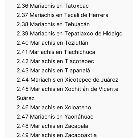
2.36
Mariachis en Tatoxcac
2.37
Mariachis en Tecali de Herrera
2.38
Mariachis en Tehuacán
2.39
Mariachis en Tepatlaxco de Hidalgo
2.40
Mariachis en Teziutlán
2.41
Mariachis en Tlachichuca
2.42
Mariachis en Tlacotepec
2.43
Mariachis en Tlapanalá
2.44
Mariachis en Xicotepec de Juárez
2.45
Mariachis en Xochitlán de Vicente
Suárez
2.46
Mariachis en Xoloateno
2.47
Mariachis en Yaonáhuac
2.48
Mariachis en Zacapala
2.49
Mariachis en Zacapoaxtla