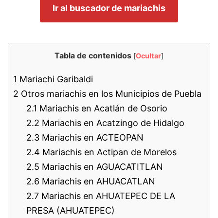
Ir al buscador de mariachis
Tabla de contenidos
[
Ocultar
]
1
Mariachi Garibaldi
2
Otros mariachis en los Municipios de Puebla
2.1
Mariachis en Acatlán de Osorio
2.2
Mariachis en Acatzingo de Hidalgo
2.3
Mariachis en ACTEOPAN
2.4
Mariachis en Actipan de Morelos
2.5
Mariachis en AGUACATITLAN
2.6
Mariachis en AHUACATLAN
2.7
Mariachis en AHUATEPEC DE LA
PRESA (AHUATEPEC)