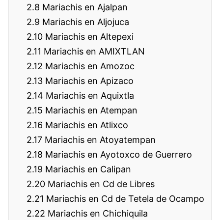
2.8
Mariachis en Ajalpan
2.9
Mariachis en Aljojuca
2.10
Mariachis en Altepexi
2.11
Mariachis en AMIXTLAN
2.12
Mariachis en Amozoc
2.13
Mariachis en Apizaco
2.14
Mariachis en Aquixtla
2.15
Mariachis en Atempan
2.16
Mariachis en Atlixco
2.17
Mariachis en Atoyatempan
2.18
Mariachis en Ayotoxco de Guerrero
2.19
Mariachis en Calipan
2.20
Mariachis en Cd de Libres
2.21
Mariachis en Cd de Tetela de Ocampo
2.22
Mariachis en Chichiquila