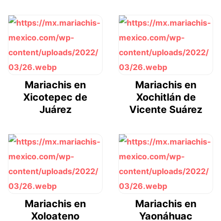
Mariachis en
Mariachis en
Xicotepec de
Xochitlán de
Juárez
Vicente Suárez
Mariachis en
Mariachis en
Xoloateno
Yaonáhuac