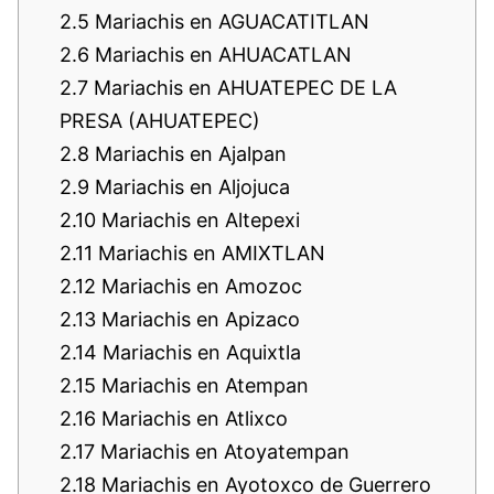
2.5
Mariachis en AGUACATITLAN
2.6
Mariachis en AHUACATLAN
2.7
Mariachis en AHUATEPEC DE LA
PRESA (AHUATEPEC)
2.8
Mariachis en Ajalpan
2.9
Mariachis en Aljojuca
2.10
Mariachis en Altepexi
2.11
Mariachis en AMIXTLAN
2.12
Mariachis en Amozoc
2.13
Mariachis en Apizaco
2.14
Mariachis en Aquixtla
2.15
Mariachis en Atempan
2.16
Mariachis en Atlixco
2.17
Mariachis en Atoyatempan
2.18
Mariachis en Ayotoxco de Guerrero