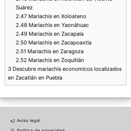
Suárez
2.47
Mariachis en Xoloateno
2.48
Mariachis en Yaonáhuac
2.49
Mariachis en Zacapala
2.50
Mariachis en Zacapoaxtla
2.51
Mariachis en Zaragoza
2.52
Mariachis en Zoquitlán
3
Descubre mariachis economicos localizados
en Zacatlán en Puebla
Aviso legal
Política de privacidad