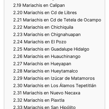
2.19
Mariachis en Calipan
2.20
Mariachis en Cd de Libres
2.21
Mariachis en Cd de Tetela de Ocampo
2.22
Mariachis en Chichiquila
2.23
Mariachis en Chignahuapan
2.24
Mariachis en El Pozo
2.25
Mariachis en Guadalupe Hidalgo
2.26
Mariachis en Huauchinango
2.27
Mariachis en Hueyapan
2.28
Mariachis en Hueytamalco
2.29
Mariachis en Izúcar de Matamoros
2.30
Mariachis en Los Álamos Tepetitlán
2.31
Mariachis en Nuevo Necaxa
2.32
Mariachis en Piaxtla
2.33
Mariachis en San Hipólito