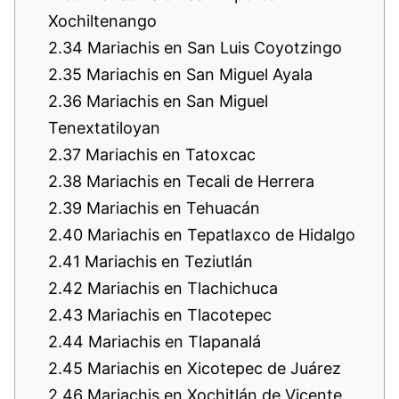
Xochiltenango
2.34
Mariachis en San Luis Coyotzingo
2.35
Mariachis en San Miguel Ayala
2.36
Mariachis en San Miguel
Tenextatiloyan
2.37
Mariachis en Tatoxcac
2.38
Mariachis en Tecali de Herrera
2.39
Mariachis en Tehuacán
2.40
Mariachis en Tepatlaxco de Hidalgo
2.41
Mariachis en Teziutlán
2.42
Mariachis en Tlachichuca
2.43
Mariachis en Tlacotepec
2.44
Mariachis en Tlapanalá
2.45
Mariachis en Xicotepec de Juárez
2.46
Mariachis en Xochitlán de Vicente