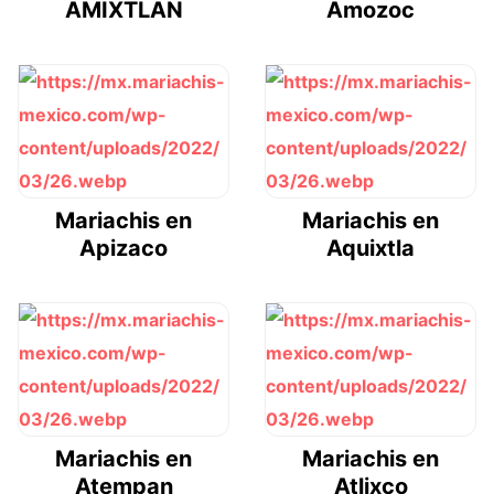
AMIXTLAN
Amozoc
Mariachis en
Mariachis en
Apizaco
Aquixtla
Mariachis en
Mariachis en
Atempan
Atlixco