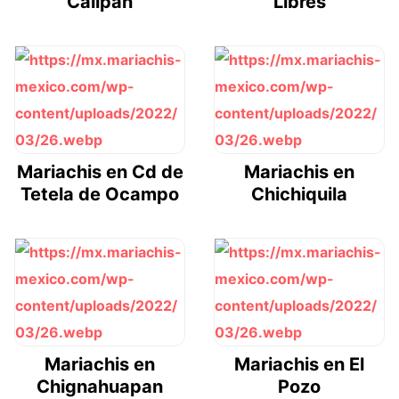
Calipan
Libres
Mariachis en Cd de
Mariachis en
Tetela de Ocampo
Chichiquila
Mariachis en
Mariachis en El
Chignahuapan
Pozo