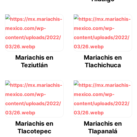
Mariachis en
Mariachis en
Teziutlán
Tlachichuca
Mariachis en
Mariachis en
Tlacotepec
Tlapanalá