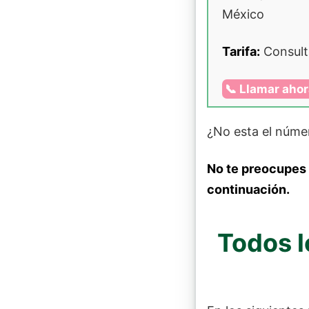
México
Tarifa:
Consult
📞 Llamar aho
¿No esta el núme
No te preocupes
continuación.
Todos l