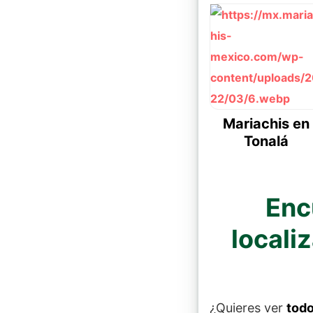
Mariachis en
Tonalá
Enc
locali
¿Quieres ver
todo