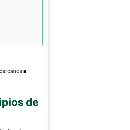
 cercanos
a
ipios de