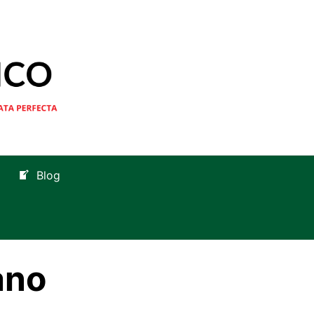
Blog
ano