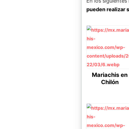
En los siguiente
pueden realizar 
Mariachis en
Chilón