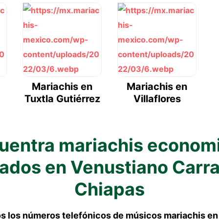
Mariachis en
Mariachis en
Tuxtla Gutiérrez
Villaflores
uentra mariachis econom
zados en Venustiano Carr
Chiapas
s los números telefónicos de
músicos mariachis
en