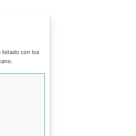
e listado con los
cano.