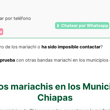
ar por teléfono
📱 Chatear por Whatsapp
ra
ro de los mariachi o
ha sido imposible contactar
?
 prueba
con otras bandas mariachi en los municipios
os mariachis en los Munic
Chiapas