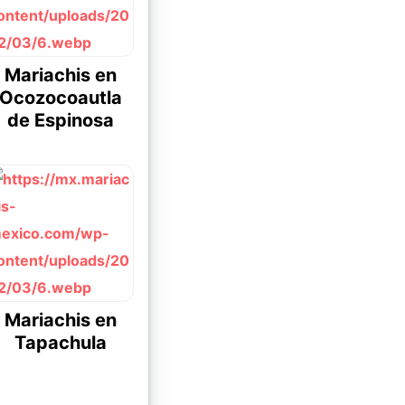
Mariachis en
Ocozocoautla
de Espinosa
Mariachis en
Tapachula