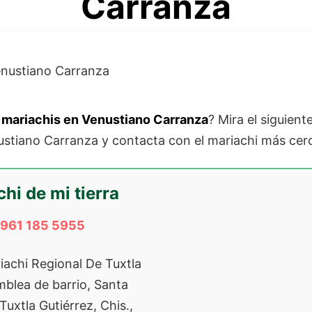
Carranza
mariachis en Venustiano Carranza
? Mira el siguient
ustiano Carranza y contacta con el mariachi más cer
hi de mi tierra
 961 185 5955
iachi Regional De Tuxtla
mblea de barrio, Santa
Tuxtla Gutiérrez, Chis.,