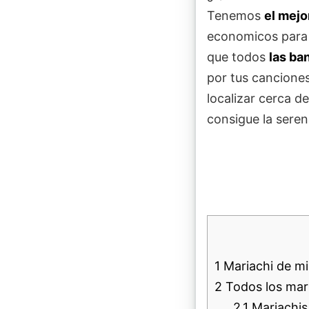
Tenemos
el mej
economicos para 
que todos
las ba
por tus canciones
localizar cerca de
consigue la seren
1
Mariachi de mi 
2
Todos los mari
2.1
Mariachis