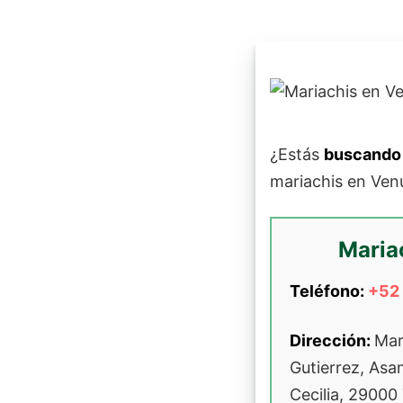
¿Estás
buscando 
mariachis en Ven
Mariac
Teléfono:
+52
Dirección:
Mar
Gutierrez, Asa
Cecilia, 29000 