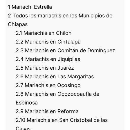
1
Mariachi Estrella
2
Todos los mariachis en los Municipios de
Chiapas
2.1
Mariachis en Chilón
2.2
Mariachis en Cintalapa
2.3
Mariachis en Comitán de Domínguez
2.4
Mariachis en Jiquipilas
2.5
Mariachis en Juarez
2.6
Mariachis en Las Margaritas
2.7
Mariachis en Ocosingo
2.8
Mariachis en Ocozocoautla de
Espinosa
2.9
Mariachis en Reforma
2.10
Mariachis en San Cristobal de las
Casas