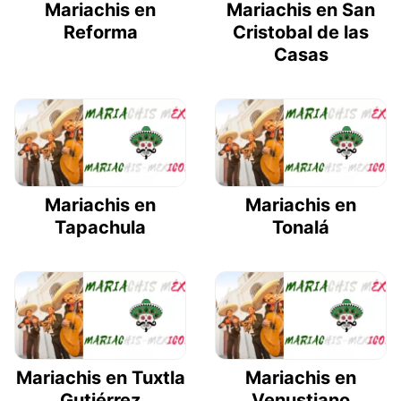
Mariachis en
Mariachis en San
Reforma
Cristobal de las
Casas
Mariachis en
Mariachis en
Tapachula
Tonalá
Mariachis en Tuxtla
Mariachis en
Gutiérrez
Venustiano