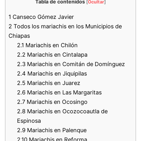
Tabla de contenidos
[
Ocultar
]
1
Canseco Gómez Javier
2
Todos los mariachis en los Municipios de
Chiapas
2.1
Mariachis en Chilón
2.2
Mariachis en Cintalapa
2.3
Mariachis en Comitán de Domínguez
2.4
Mariachis en Jiquipilas
2.5
Mariachis en Juarez
2.6
Mariachis en Las Margaritas
2.7
Mariachis en Ocosingo
2.8
Mariachis en Ocozocoautla de
Espinosa
2.9
Mariachis en Palenque
2.10
Mariachis en Reforma