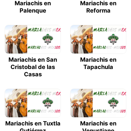
Mariachis en
Mariachis en
Palenque
Reforma
Mariachis en San
Mariachis en
Cristobal de las
Tapachula
Casas
Mariachis en Tuxtla
Mariachis en
Gutiérrez
Venustiano