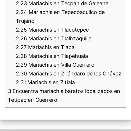
2.23
Mariachis en Técpan de Galeana
2.24
Mariachis en Tepecoacuilco de
Trujano
2.25
Mariachis en Tlacotepec
2.26
Mariachis en Tlalixtaquilla
2.27
Mariachis en Tlapa
2.28
Mariachis en Tlapehuala
2.29
Mariachis en Villa Guerrero
2.30
Mariachis en Zirándaro de los Chávez
2.31
Mariachis en Zitlala
3
Encuentra mariachis baratos localizados en
Tetipac en Guerrero