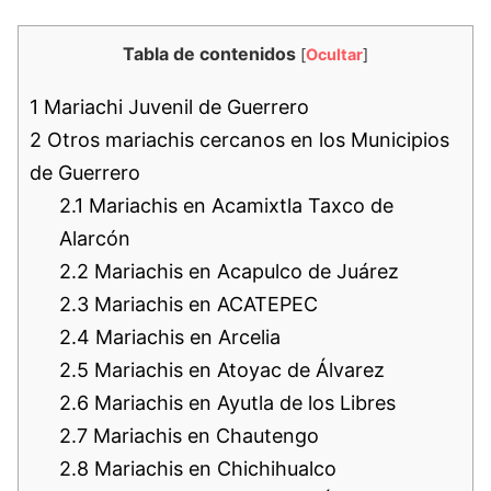
Tabla de contenidos
[
Ocultar
]
1
Mariachi Juvenil de Guerrero
2
Otros mariachis cercanos en los Municipios
de Guerrero
2.1
Mariachis en Acamixtla Taxco de
Alarcón
2.2
Mariachis en Acapulco de Juárez
2.3
Mariachis en ACATEPEC
2.4
Mariachis en Arcelia
2.5
Mariachis en Atoyac de Álvarez
2.6
Mariachis en Ayutla de los Libres
2.7
Mariachis en Chautengo
2.8
Mariachis en Chichihualco