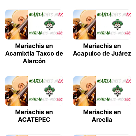
Mariachis en
Mariachis en
Acamixtla Taxco de
Acapulco de Juárez
Alarcón
Mariachis en
Mariachis en
ACATEPEC
Arcelia