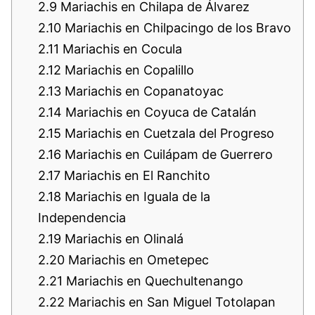
2.9
Mariachis en Chilapa de Álvarez
2.10
Mariachis en Chilpacingo de los Bravo
2.11
Mariachis en Cocula
2.12
Mariachis en Copalillo
2.13
Mariachis en Copanatoyac
2.14
Mariachis en Coyuca de Catalán
2.15
Mariachis en Cuetzala del Progreso
2.16
Mariachis en Cuilápam de Guerrero
2.17
Mariachis en El Ranchito
2.18
Mariachis en Iguala de la
Independencia
2.19
Mariachis en Olinalá
2.20
Mariachis en Ometepec
2.21
Mariachis en Quechultenango
2.22
Mariachis en San Miguel Totolapan