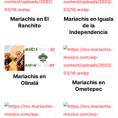
Mariachis en El
Mariachis en Iguala
Ranchito
de la
Independencia
Mariachis en
Mariachis en
Olinalá
Ometepec