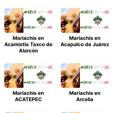
Mariachis en
Mariachis en
Acamixtla Taxco de
Acapulco de Juárez
Alarcón
Mariachis en
Mariachis en
ACATEPEC
Arcelia