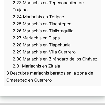
2.23
Mariachis en Tepecoacuilco de
Trujano
2.24
Mariachis en Tetipac
2.25
Mariachis en Tlacotepec
2.26
Mariachis en Tlalixtaquilla
2.27
Mariachis en Tlapa
2.28
Mariachis en Tlapehuala
2.29
Mariachis en Villa Guerrero
2.30
Mariachis en Zirándaro de los Chávez
2.31
Mariachis en Zitlala
3
Descubre mariachis baratos en la zona de
Ometepec en Guerrero