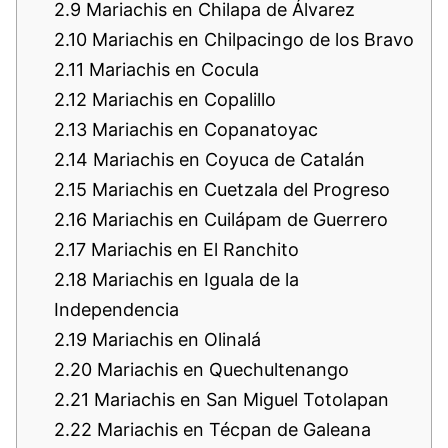
2.9
Mariachis en Chilapa de Álvarez
2.10
Mariachis en Chilpacingo de los Bravo
2.11
Mariachis en Cocula
2.12
Mariachis en Copalillo
2.13
Mariachis en Copanatoyac
2.14
Mariachis en Coyuca de Catalán
2.15
Mariachis en Cuetzala del Progreso
2.16
Mariachis en Cuilápam de Guerrero
2.17
Mariachis en El Ranchito
2.18
Mariachis en Iguala de la
Independencia
2.19
Mariachis en Olinalá
2.20
Mariachis en Quechultenango
2.21
Mariachis en San Miguel Totolapan
2.22
Mariachis en Técpan de Galeana