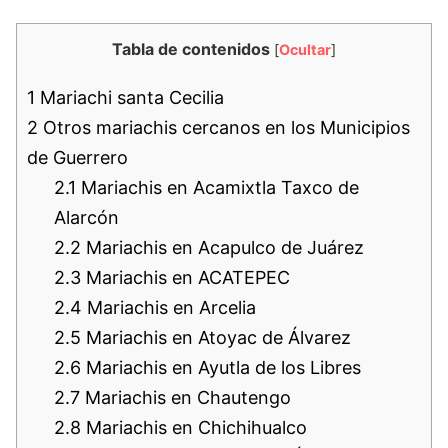
Tabla de contenidos
[
Ocultar
]
1
Mariachi santa Cecilia
2
Otros mariachis cercanos en los Municipios
de Guerrero
2.1
Mariachis en Acamixtla Taxco de
Alarcón
2.2
Mariachis en Acapulco de Juárez
2.3
Mariachis en ACATEPEC
2.4
Mariachis en Arcelia
2.5
Mariachis en Atoyac de Álvarez
2.6
Mariachis en Ayutla de los Libres
2.7
Mariachis en Chautengo
2.8
Mariachis en Chichihualco