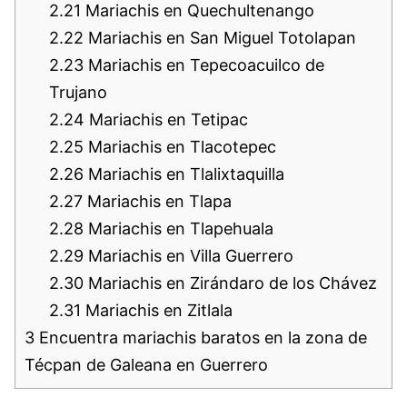
2.21
Mariachis en Quechultenango
2.22
Mariachis en San Miguel Totolapan
2.23
Mariachis en Tepecoacuilco de
Trujano
2.24
Mariachis en Tetipac
2.25
Mariachis en Tlacotepec
2.26
Mariachis en Tlalixtaquilla
2.27
Mariachis en Tlapa
2.28
Mariachis en Tlapehuala
2.29
Mariachis en Villa Guerrero
2.30
Mariachis en Zirándaro de los Chávez
2.31
Mariachis en Zitlala
3
Encuentra mariachis baratos en la zona de
Técpan de Galeana en Guerrero