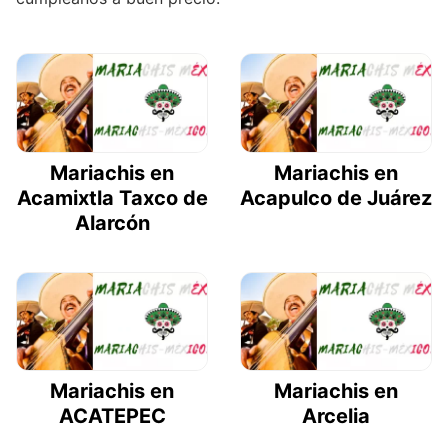
Mariachis en
Mariachis en
Acamixtla Taxco de
Acapulco de Juárez
Alarcón
Mariachis en
Mariachis en
ACATEPEC
Arcelia