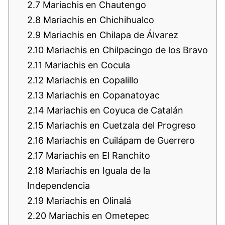
2.7
Mariachis en Chautengo
2.8
Mariachis en Chichihualco
2.9
Mariachis en Chilapa de Álvarez
2.10
Mariachis en Chilpacingo de los Bravo
2.11
Mariachis en Cocula
2.12
Mariachis en Copalillo
2.13
Mariachis en Copanatoyac
2.14
Mariachis en Coyuca de Catalán
2.15
Mariachis en Cuetzala del Progreso
2.16
Mariachis en Cuilápam de Guerrero
2.17
Mariachis en El Ranchito
2.18
Mariachis en Iguala de la
Independencia
2.19
Mariachis en Olinalá
2.20
Mariachis en Ometepec