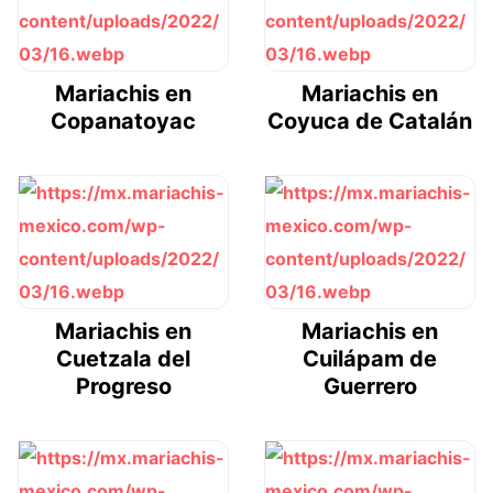
Mariachis en
Mariachis en
Copanatoyac
Coyuca de Catalán
Mariachis en
Mariachis en
Cuetzala del
Cuilápam de
Progreso
Guerrero