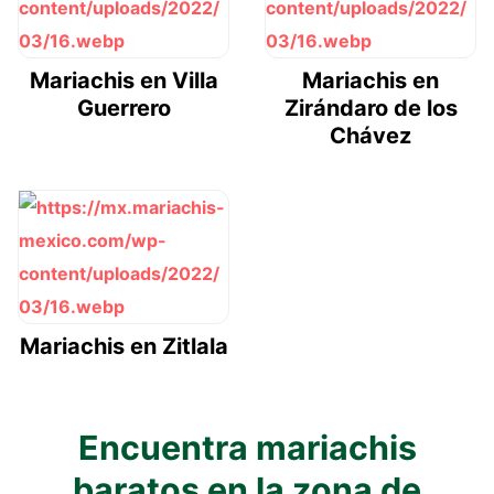
Mariachis en Villa
Mariachis en
Guerrero
Zirándaro de los
Chávez
Mariachis en Zitlala
Encuentra mariachis
baratos en la zona de