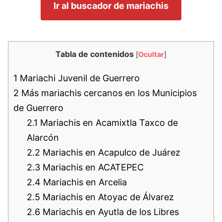
Ir al buscador de mariachis
Tabla de contenidos
[
Ocultar
]
1
Mariachi Juvenil de Guerrero
2
Más mariachis cercanos en los Municipios
de Guerrero
2.1
Mariachis en Acamixtla Taxco de
Alarcón
2.2
Mariachis en Acapulco de Juárez
2.3
Mariachis en ACATEPEC
2.4
Mariachis en Arcelia
2.5
Mariachis en Atoyac de Álvarez
2.6
Mariachis en Ayutla de los Libres