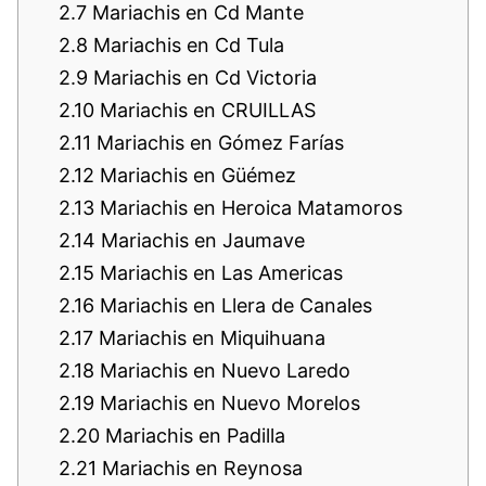
2.7
Mariachis en Cd Mante
2.8
Mariachis en Cd Tula
2.9
Mariachis en Cd Victoria
2.10
Mariachis en CRUILLAS
2.11
Mariachis en Gómez Farías
2.12
Mariachis en Güémez
2.13
Mariachis en Heroica Matamoros
2.14
Mariachis en Jaumave
2.15
Mariachis en Las Americas
2.16
Mariachis en Llera de Canales
2.17
Mariachis en Miquihuana
2.18
Mariachis en Nuevo Laredo
2.19
Mariachis en Nuevo Morelos
2.20
Mariachis en Padilla
2.21
Mariachis en Reynosa