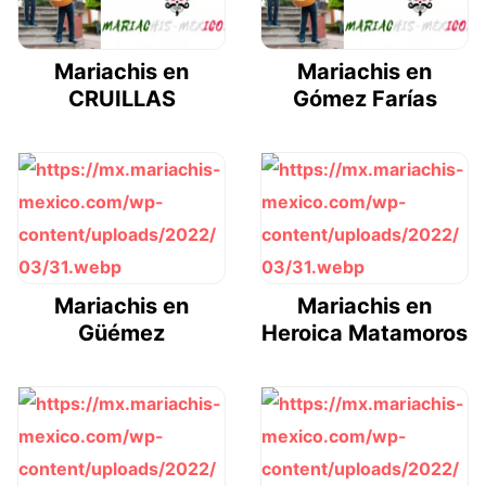
Mariachis en
Mariachis en
CRUILLAS
Gómez Farías
Mariachis en
Mariachis en
Güémez
Heroica Matamoros