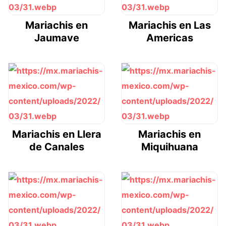
Mariachis en
Mariachis en Las
Jaumave
Americas
Mariachis en Llera
Mariachis en
de Canales
Miquihuana