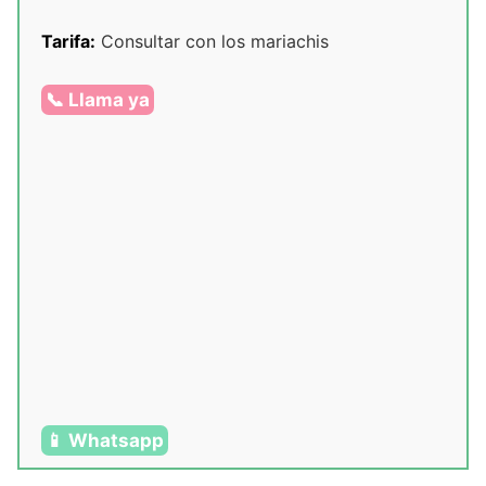
Tarifa:
Consultar con los mariachis
📞 Llama ya
📱 Whatsapp