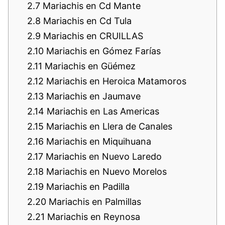
2.7
Mariachis en Cd Mante
2.8
Mariachis en Cd Tula
2.9
Mariachis en CRUILLAS
2.10
Mariachis en Gómez Farías
2.11
Mariachis en Güémez
2.12
Mariachis en Heroica Matamoros
2.13
Mariachis en Jaumave
2.14
Mariachis en Las Americas
2.15
Mariachis en Llera de Canales
2.16
Mariachis en Miquihuana
2.17
Mariachis en Nuevo Laredo
2.18
Mariachis en Nuevo Morelos
2.19
Mariachis en Padilla
2.20
Mariachis en Palmillas
2.21
Mariachis en Reynosa