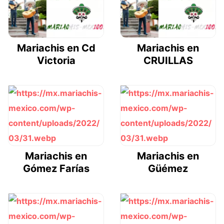
Mariachis en Cd
Mariachis en
Victoria
CRUILLAS
Mariachis en
Mariachis en
Gómez Farías
Güémez