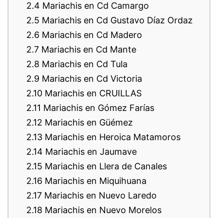
2.4
Mariachis en Cd Camargo
2.5
Mariachis en Cd Gustavo Díaz Ordaz
2.6
Mariachis en Cd Madero
2.7
Mariachis en Cd Mante
2.8
Mariachis en Cd Tula
2.9
Mariachis en Cd Victoria
2.10
Mariachis en CRUILLAS
2.11
Mariachis en Gómez Farías
2.12
Mariachis en Güémez
2.13
Mariachis en Heroica Matamoros
2.14
Mariachis en Jaumave
2.15
Mariachis en Llera de Canales
2.16
Mariachis en Miquihuana
2.17
Mariachis en Nuevo Laredo
2.18
Mariachis en Nuevo Morelos