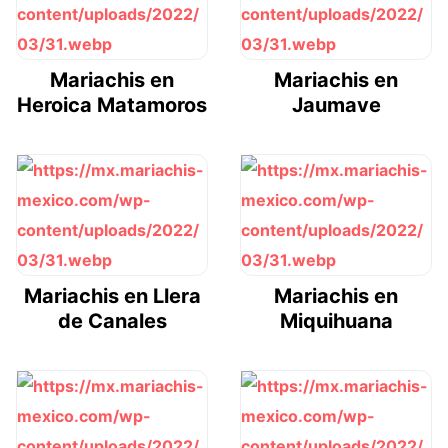
Mariachis en
Mariachis en
Heroica Matamoros
Jaumave
Mariachis en Llera
Mariachis en
de Canales
Miquihuana