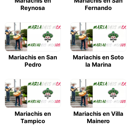
Mariachis en
Mariachis en San
Reynosa
Fernando
Mariachis en San
Mariachis en Soto
Pedro
la Marina
Mariachis en
Mariachis en Villa
Tampico
Mainero