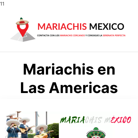
Saltar
11
al
contenido
Mariachis en
Las Americas