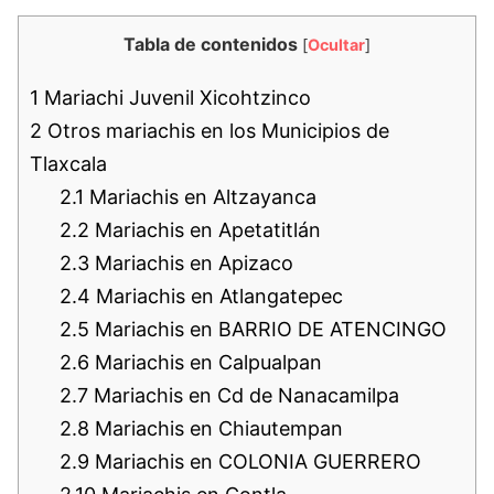
Tabla de contenidos
[
Ocultar
]
1
Mariachi Juvenil Xicohtzinco
2
Otros mariachis en los Municipios de
Tlaxcala
2.1
Mariachis en Altzayanca
2.2
Mariachis en Apetatitlán
2.3
Mariachis en Apizaco
2.4
Mariachis en Atlangatepec
2.5
Mariachis en BARRIO DE ATENCINGO
2.6
Mariachis en Calpualpan
2.7
Mariachis en Cd de Nanacamilpa
2.8
Mariachis en Chiautempan
2.9
Mariachis en COLONIA GUERRERO