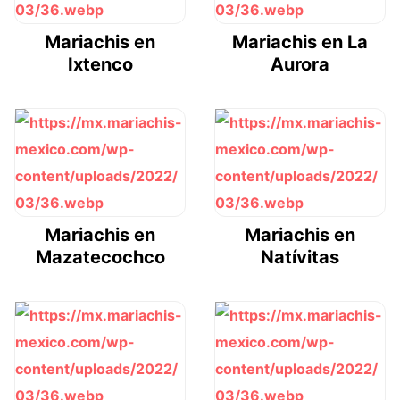
Mariachis en
Mariachis en La
Ixtenco
Aurora
Mariachis en
Mariachis en
Mazatecochco
Natívitas