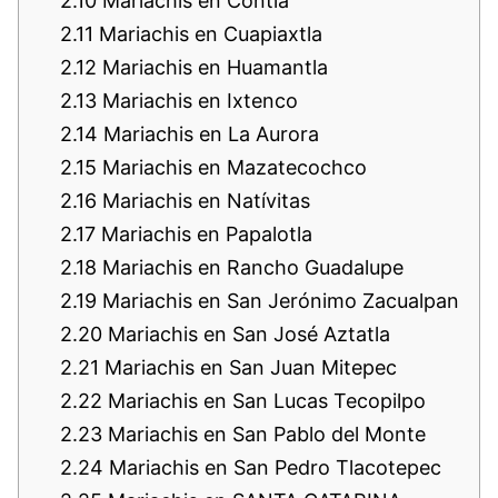
2.10
Mariachis en Contla
2.11
Mariachis en Cuapiaxtla
2.12
Mariachis en Huamantla
2.13
Mariachis en Ixtenco
2.14
Mariachis en La Aurora
2.15
Mariachis en Mazatecochco
2.16
Mariachis en Natívitas
2.17
Mariachis en Papalotla
2.18
Mariachis en Rancho Guadalupe
2.19
Mariachis en San Jerónimo Zacualpan
2.20
Mariachis en San José Aztatla
2.21
Mariachis en San Juan Mitepec
2.22
Mariachis en San Lucas Tecopilpo
2.23
Mariachis en San Pablo del Monte
2.24
Mariachis en San Pedro Tlacotepec