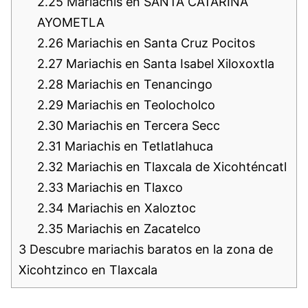
2.25
Mariachis en SANTA CATARINA
AYOMETLA
2.26
Mariachis en Santa Cruz Pocitos
2.27
Mariachis en Santa Isabel Xiloxoxtla
2.28
Mariachis en Tenancingo
2.29
Mariachis en Teolocholco
2.30
Mariachis en Tercera Secc
2.31
Mariachis en Tetlatlahuca
2.32
Mariachis en Tlaxcala de Xicohténcatl
2.33
Mariachis en Tlaxco
2.34
Mariachis en Xaloztoc
2.35
Mariachis en Zacatelco
3
Descubre mariachis baratos en la zona de
Xicohtzinco en Tlaxcala