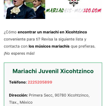
¿Cómo
encontrar un mariachi en Xicohtzinco
conveniente para ti? Revisa la siguiente lista y
contacta con
los músicos mariachis
que prefieras.
¡No esperes más!
Mariachi Juvenil Xicohtzinco
Teléfono:
2225205899
Dirección:
Primera Secc, 90780 Xicohtzinco,
Tlax., México