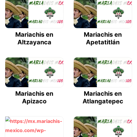
Mariachis en
Mariachis en
Altzayanca
Apetatitlán
Mariachis en
Mariachis en
Apizaco
Atlangatepec