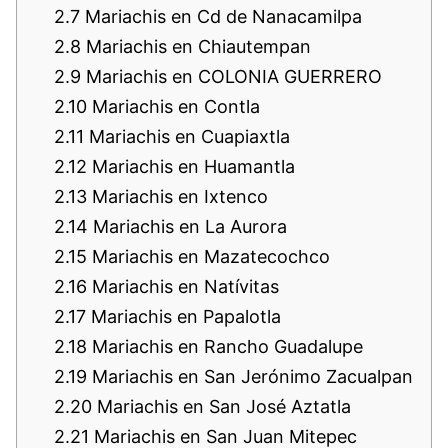
2.7
Mariachis en Cd de Nanacamilpa
2.8
Mariachis en Chiautempan
2.9
Mariachis en COLONIA GUERRERO
2.10
Mariachis en Contla
2.11
Mariachis en Cuapiaxtla
2.12
Mariachis en Huamantla
2.13
Mariachis en Ixtenco
2.14
Mariachis en La Aurora
2.15
Mariachis en Mazatecochco
2.16
Mariachis en Natívitas
2.17
Mariachis en Papalotla
2.18
Mariachis en Rancho Guadalupe
2.19
Mariachis en San Jerónimo Zacualpan
2.20
Mariachis en San José Aztatla
2.21
Mariachis en San Juan Mitepec