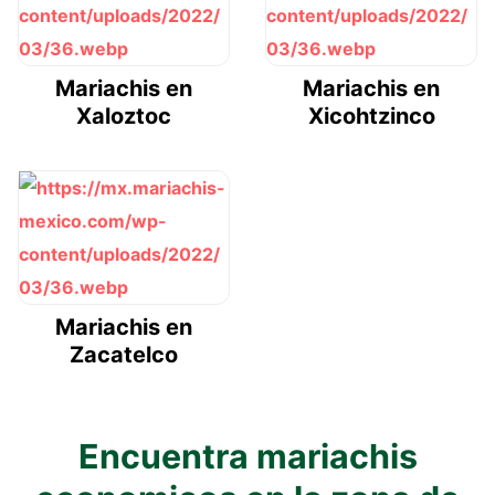
Mariachis en
Mariachis en
Xaloztoc
Xicohtzinco
Mariachis en
Zacatelco
Encuentra mariachis