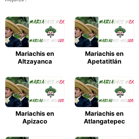
Mariachis en
Mariachis en
Altzayanca
Apetatitlán
Mariachis en
Mariachis en
Apizaco
Atlangatepec