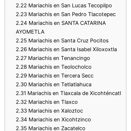
2.22
Mariachis en San Lucas Tecopilpo
2.23
Mariachis en San Pedro Tlacotepec
2.24
Mariachis en SANTA CATARINA
AYOMETLA
2.25
Mariachis en Santa Cruz Pocitos
2.26
Mariachis en Santa Isabel Xiloxoxtla
2.27
Mariachis en Tenancingo
2.28
Mariachis en Teolocholco
2.29
Mariachis en Tercera Secc
2.30
Mariachis en Tetlatlahuca
2.31
Mariachis en Tlaxcala de Xicohténcatl
2.32
Mariachis en Tlaxco
2.33
Mariachis en Xaloztoc
2.34
Mariachis en Xicohtzinco
2.35
Mariachis en Zacatelco