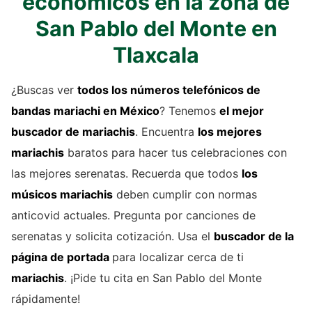
economicos en la zona de
San Pablo del Monte en
Tlaxcala
¿Buscas ver
todos los números telefónicos de
bandas mariachi
en México
? Tenemos
el mejor
buscador de
mariachis
. Encuentra
los mejores
mariachis
baratos para hacer tus celebraciones con
las mejores serenatas. Recuerda que todos
los
músicos mariachis
deben cumplir con normas
anticovid actuales. Pregunta por canciones de
serenatas y solicita cotización. Usa el
buscador de la
página de portada
para localizar cerca de ti
mariachis
. ¡Pide tu cita en San Pablo del Monte
rápidamente!