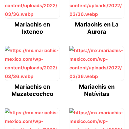
Mariachis en
Mariachis en La
Ixtenco
Aurora
Mariachis en
Mariachis en
Mazatecochco
Natívitas