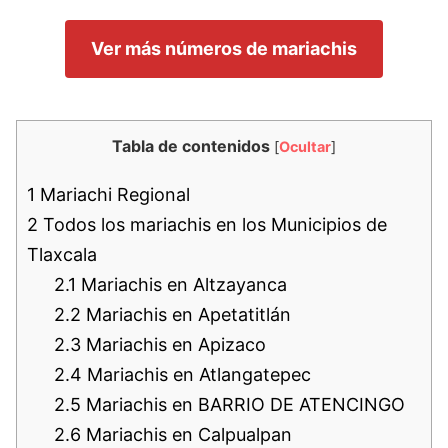
Ver más números de mariachis
Tabla de contenidos
[
Ocultar
]
1
Mariachi Regional
2
Todos los mariachis en los Municipios de
Tlaxcala
2.1
Mariachis en Altzayanca
2.2
Mariachis en Apetatitlán
2.3
Mariachis en Apizaco
2.4
Mariachis en Atlangatepec
2.5
Mariachis en BARRIO DE ATENCINGO
2.6
Mariachis en Calpualpan