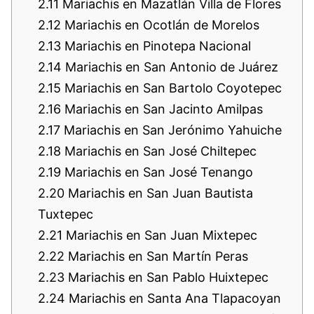
2.11
Mariachis en Mazatlán Villa de Flores
2.12
Mariachis en Ocotlán de Morelos
2.13
Mariachis en Pinotepa Nacional
2.14
Mariachis en San Antonio de Juárez
2.15
Mariachis en San Bartolo Coyotepec
2.16
Mariachis en San Jacinto Amilpas
2.17
Mariachis en San Jerónimo Yahuiche
2.18
Mariachis en San José Chiltepec
2.19
Mariachis en San José Tenango
2.20
Mariachis en San Juan Bautista
Tuxtepec
2.21
Mariachis en San Juan Mixtepec
2.22
Mariachis en San Martín Peras
2.23
Mariachis en San Pablo Huixtepec
2.24
Mariachis en Santa Ana Tlapacoyan