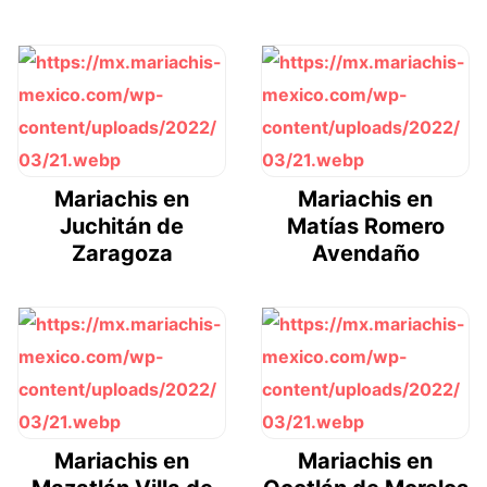
Mariachis en
Mariachis en
Juchitán de
Matías Romero
Zaragoza
Avendaño
Mariachis en
Mariachis en