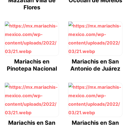
Mazatlán Villa de
Ocotlán de Morelos
Flores
Mariachis en
Mariachis en San
Pinotepa Nacional
Antonio de Juárez
Mariachis en San
Mariachis en San