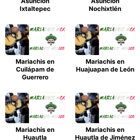
Asunción
Asunción
Ixtaltepec
Nochixtlén
Mariachis en
Mariachis en
Cuilápam de
Huajuapan de León
Guerrero
Mariachis en
Mariachis en
Huautla
Huautla de Jiménez