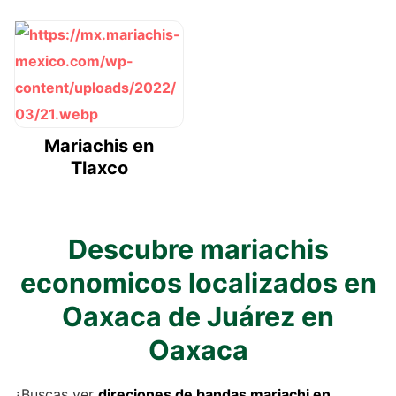
Mariachis en
Tlaxco
Descubre mariachis
economicos localizados en
Oaxaca de Juárez en
Oaxaca
¿Buscas ver
direciones de
bandas mariachi
en