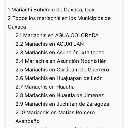
1
Mariachi Bohemio de Oaxaca, Oax.
2
Todos los mariachis en los Municipios de
Oaxaca
2.1
Mariachis en AGUA COLORADA
2.2
Mariachis en AGUATLAN
2.3
Mariachis en Asunción Ixtaltepec
2.4
Mariachis en Asunción Nochixtlén
2.5
Mariachis en Cuilápam de Guerrero
2.6
Mariachis en Huajuapan de León
2.7
Mariachis en Huautla
2.8
Mariachis en Huautla de Jiménez
2.9
Mariachis en Juchitán de Zaragoza
2.10
Mariachis en Matías Romero
Avendaño