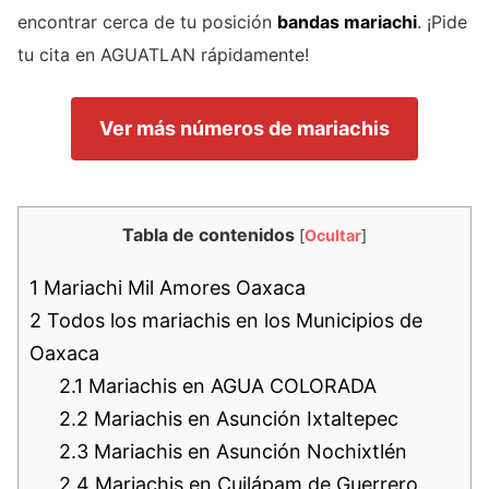
encontrar cerca de tu posición
bandas mariachi
. ¡Pide
tu cita en AGUATLAN rápidamente!
Ver más números de mariachis
Tabla de contenidos
[
Ocultar
]
1
Mariachi Mil Amores Oaxaca
2
Todos los mariachis en los Municipios de
Oaxaca
2.1
Mariachis en AGUA COLORADA
2.2
Mariachis en Asunción Ixtaltepec
2.3
Mariachis en Asunción Nochixtlén
2.4
Mariachis en Cuilápam de Guerrero