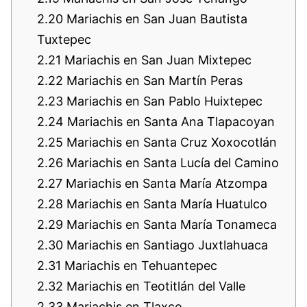
2.20
Mariachis en San Juan Bautista
Tuxtepec
2.21
Mariachis en San Juan Mixtepec
2.22
Mariachis en San Martín Peras
2.23
Mariachis en San Pablo Huixtepec
2.24
Mariachis en Santa Ana Tlapacoyan
2.25
Mariachis en Santa Cruz Xoxocotlán
2.26
Mariachis en Santa Lucía del Camino
2.27
Mariachis en Santa María Atzompa
2.28
Mariachis en Santa María Huatulco
2.29
Mariachis en Santa María Tonameca
2.30
Mariachis en Santiago Juxtlahuaca
2.31
Mariachis en Tehuantepec
2.32
Mariachis en Teotitlán del Valle
2.33
Mariachis en Tlaxco