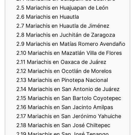
2.5
Mariachis en Huajuapan de León
2.6
Mariachis en Huautla
2.7
Mariachis en Huautla de Jiménez
2.8
Mariachis en Juchitán de Zaragoza
2.9
Mariachis en Matías Romero Avendaño
2.10
Mariachis en Mazatlán Villa de Flores
2.11
Mariachis en Oaxaca de Juárez
2.12
Mariachis en Ocotlán de Morelos
2.13
Mariachis en Pinotepa Nacional
2.14
Mariachis en San Antonio de Juárez
2.15
Mariachis en San Bartolo Coyotepec
2.16
Mariachis en San Jacinto Amilpas
2.17
Mariachis en San Jerónimo Yahuiche
2.18
Mariachis en San José Chiltepec
2.19
Mariachis en San José Tenango