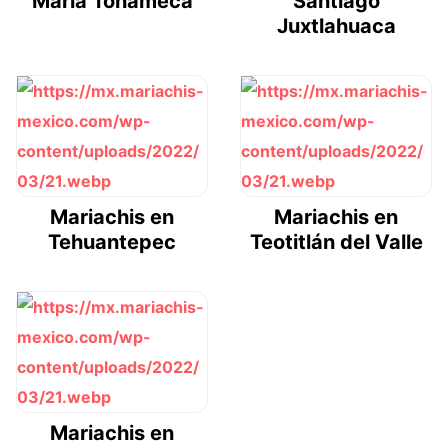
María Tonameca
Santiago
Juxtlahuaca
Mariachis en
Mariachis en
Tehuantepec
Teotitlán del Valle
Mariachis en