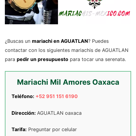
¿Buscas un
mariachi en AGUATLAN
? Puedes
contactar con los siguientes mariachis de AGUATLAN
para
pedir un presupuesto
para tocar una serenata.
Mariachi Mil Amores Oaxaca
Teléfono:
+52 951 151 6190
Dirección:
AGUATLAN oaxaca
Tarifa:
Preguntar por celular