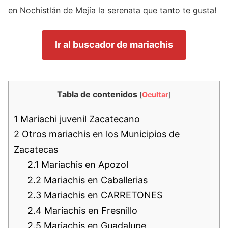
en Nochistlán de Mejía la serenata que tanto te gusta!
Ir al buscador de mariachis
Tabla de contenidos
[
Ocultar
]
1
Mariachi juvenil Zacatecano
2
Otros mariachis en los Municipios de
Zacatecas
2.1
Mariachis en Apozol
2.2
Mariachis en Caballerias
2.3
Mariachis en CARRETONES
2.4
Mariachis en Fresnillo
2.5
Mariachis en Guadalupe