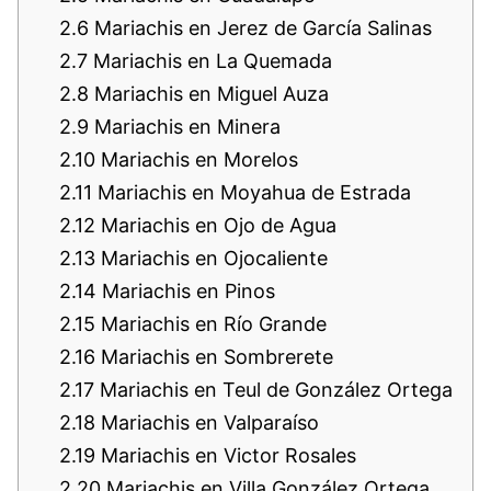
2.6
Mariachis en Jerez de García Salinas
2.7
Mariachis en La Quemada
2.8
Mariachis en Miguel Auza
2.9
Mariachis en Minera
2.10
Mariachis en Morelos
2.11
Mariachis en Moyahua de Estrada
2.12
Mariachis en Ojo de Agua
2.13
Mariachis en Ojocaliente
2.14
Mariachis en Pinos
2.15
Mariachis en Río Grande
2.16
Mariachis en Sombrerete
2.17
Mariachis en Teul de González Ortega
2.18
Mariachis en Valparaíso
2.19
Mariachis en Victor Rosales
2.20
Mariachis en Villa González Ortega