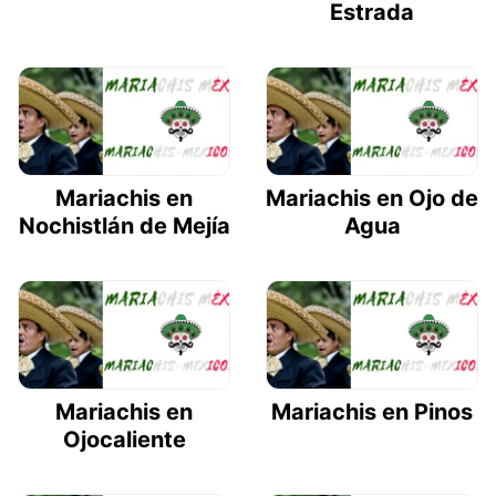
Estrada
Mariachis en
Mariachis en Ojo de
Nochistlán de Mejía
Agua
Mariachis en
Mariachis en Pinos
Ojocaliente