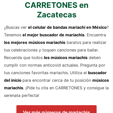
CARRETONES en
Zacatecas
¿Buscas ver
el celular de
bandas mariachi
en México
?
Tenemos
el mejor buscador de
mariachis
. Encuentra
los mejores
músicos mariachis
baratos para realizar
tus celebraciones y toquen canciones para bailar.
Recuerda que todos
los músicos mariachis
deben
cumplir con normas anticovid actuales. Pregunta por
tus canciones favoritas mariachis. Utiliza el
buscador
del inicio
para encontrar cerca de tu posición
músicos
mariachis
. ¡Pide tu cita en CARRETONES y consigue la
serenata perfecta!
Ver más números de mariachis