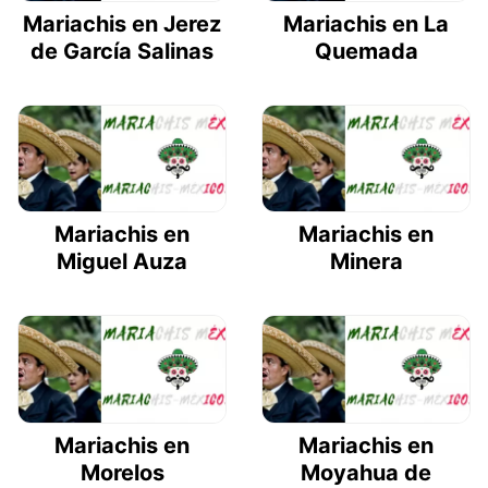
Mariachis en Jerez
Mariachis en La
de García Salinas
Quemada
Mariachis en
Mariachis en
Miguel Auza
Minera
Mariachis en
Mariachis en
Morelos
Moyahua de