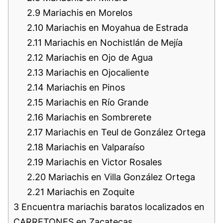
2.9
Mariachis en Morelos
2.10
Mariachis en Moyahua de Estrada
2.11
Mariachis en Nochistlán de Mejía
2.12
Mariachis en Ojo de Agua
2.13
Mariachis en Ojocaliente
2.14
Mariachis en Pinos
2.15
Mariachis en Río Grande
2.16
Mariachis en Sombrerete
2.17
Mariachis en Teul de González Ortega
2.18
Mariachis en Valparaíso
2.19
Mariachis en Victor Rosales
2.20
Mariachis en Villa González Ortega
2.21
Mariachis en Zoquite
3
Encuentra mariachis baratos localizados en
CARRETONES en Zacatecas