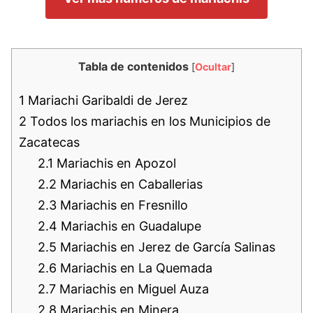
Tabla de contenidos
[
Ocultar
]
1
Mariachi Garibaldi de Jerez
2
Todos los mariachis en los Municipios de
Zacatecas
2.1
Mariachis en Apozol
2.2
Mariachis en Caballerias
2.3
Mariachis en Fresnillo
2.4
Mariachis en Guadalupe
2.5
Mariachis en Jerez de García Salinas
2.6
Mariachis en La Quemada
2.7
Mariachis en Miguel Auza
2.8
Mariachis en Minera