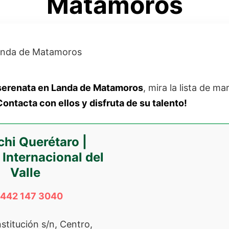
Matamoros
serenata en Landa de Matamoros
, mira la lista de ma
ontacta con ellos y disfruta de su talento!
chi Querétaro |
 Internacional del
Valle
 442 147 3040
stitución s/n, Centro,