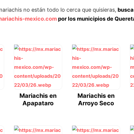
 mariachis no están todo lo cerca que quisieras,
busca 
ariachis-mexico.com
por los municipios de Queret
Mariachis en
Mariachis en
Apapataro
Arroyo Seco