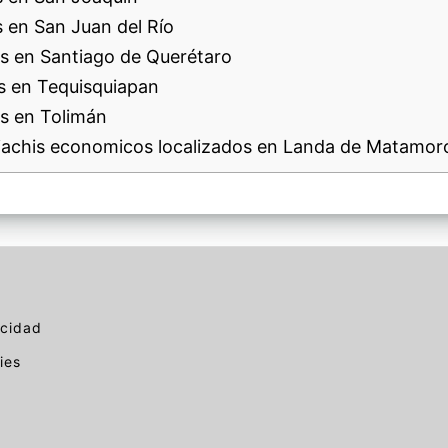
 en San Juan del Río
s en Santiago de Querétaro
s en Tequisquiapan
s en Tolimán
achis economicos localizados en Landa de Matamor
acidad
ies