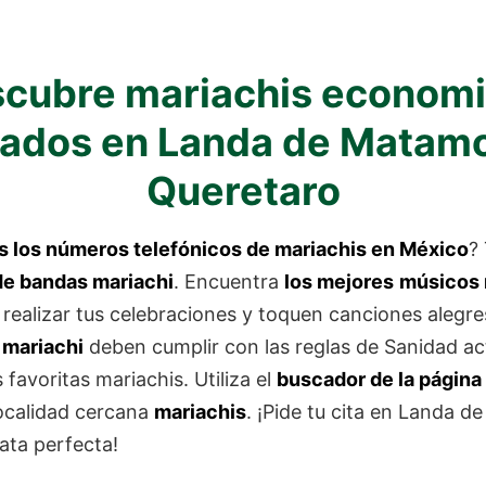
cubre mariachis econom
zados en Landa de Matam
Queretaro
s los números telefónicos de
mariachis
en México
?
de
bandas mariachi
. Encuentra
los mejores
músicos 
realizar tus celebraciones y toquen canciones alegr
 mariachi
deben cumplir con las reglas de Sanidad ac
 favoritas mariachis. Utiliza el
buscador de la página
localidad cercana
mariachis
. ¡Pide tu cita en Landa 
ata perfecta!