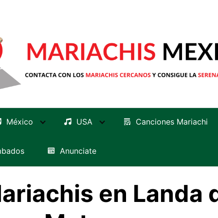
México
USA
Canciones Mariachi
mbados
Anunciate
ariachis en Landa 