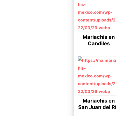
Mariachis en
Candiles
Mariachis en
San Juan del R