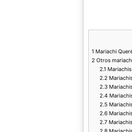
1
Mariachi Querét
2
Otros mariachi
2.1
Mariachis
2.2
Mariachi
2.3
Mariachi
2.4
Mariachi
2.5
Mariachis
2.6
Mariachis
2.7
Mariachis
2.8
Mariachis