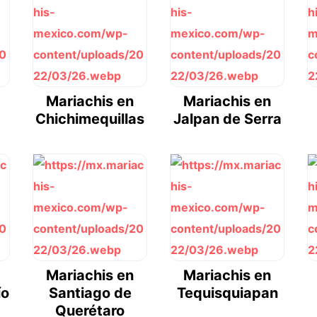
Mariachis en
Mariachis en
Chichimequillas
Jalpan de Serra
Mariachis en
Mariachis en
ío
Santiago de
Tequisquiapan
Querétaro