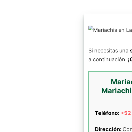
Si necesitas una
a continuación.
¡C
Maria
Mariachi
Teléfono:
+52
Dirección:
Con