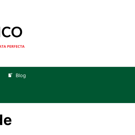
Blog
de