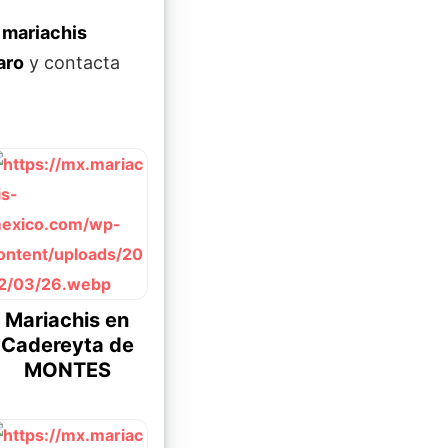
mariachis
aro
y contacta
Mariachis en
Cadereyta de
MONTES