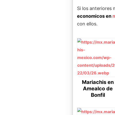
Si los anteriores
economicos en
m
con ellos.
Mariachis en
Amealco de
Bonfil