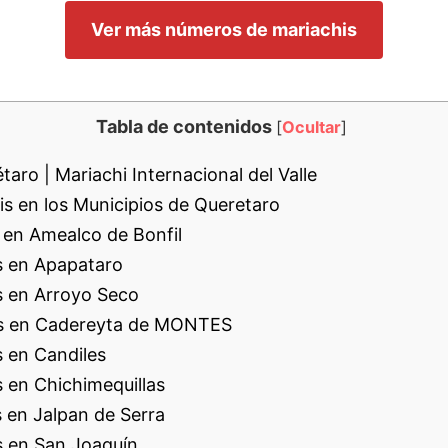
Ver más números de mariachis
Tabla de contenidos
[
Ocultar
]
aro | Mariachi Internacional del Valle
s en los Municipios de Queretaro
 en Amealco de Bonfil
s en Apapataro
s en Arroyo Seco
s en Cadereyta de MONTES
 en Candiles
 en Chichimequillas
 en Jalpan de Serra
 en San Joaquín