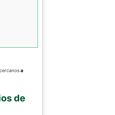
 cercanos
a
ios de