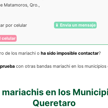
e Matamoros, Qro.,
r por celular
📱 Envia un mensaje
 celular
ro de los mariachi o
ha sido imposible contactar
?
 prueba
con otras bandas mariachi en los municipios
 mariachis en los Municip
Queretaro