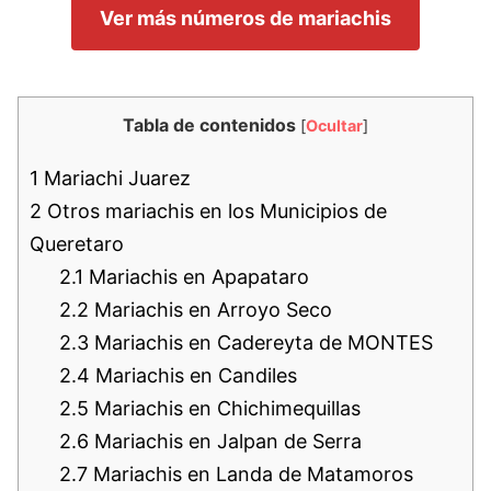
Ver más números de mariachis
Tabla de contenidos
[
Ocultar
]
1
Mariachi Juarez
2
Otros mariachis en los Municipios de
Queretaro
2.1
Mariachis en Apapataro
2.2
Mariachis en Arroyo Seco
2.3
Mariachis en Cadereyta de MONTES
2.4
Mariachis en Candiles
2.5
Mariachis en Chichimequillas
2.6
Mariachis en Jalpan de Serra
2.7
Mariachis en Landa de Matamoros