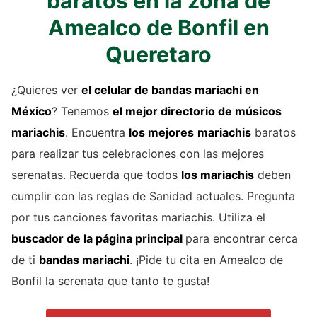
baratos en la zona de
Amealco de Bonfil en
Queretaro
¿Quieres ver
el celular de
bandas mariachi
en
México
? Tenemos
el mejor directorio de
músicos
mariachis
. Encuentra
los mejores
mariachis
baratos
para realizar tus celebraciones con las mejores
serenatas. Recuerda que todos
los mariachis
deben
cumplir con las reglas de Sanidad actuales. Pregunta
por tus canciones favoritas mariachis. Utiliza el
buscador de la página principal
para encontrar cerca
de ti
bandas mariachi
. ¡Pide tu cita en Amealco de
Bonfil la serenata que tanto te gusta!