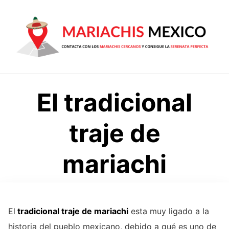
Saltar
al
contenido
El tradicional
traje de
mariachi
El
tradicional traje de mariachi
esta muy ligado a la
historia del pueblo mexicano, debido a qué es uno de