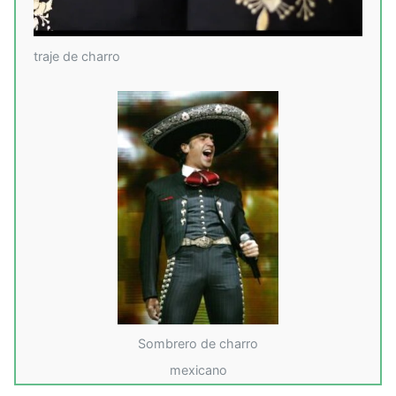
traje de charro
Sombrero de charro
mexicano