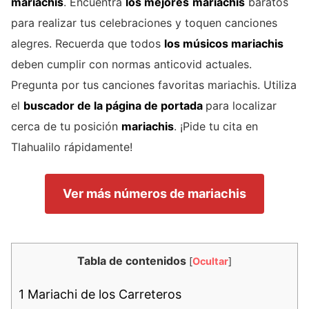
mariachis
. Encuentra
los mejores
mariachis
baratos
para realizar tus celebraciones y toquen canciones
alegres. Recuerda que todos
los músicos mariachis
deben cumplir con normas anticovid actuales.
Pregunta por tus canciones favoritas mariachis. Utiliza
el
buscador de la página de portada
para localizar
cerca de tu posición
mariachis
. ¡Pide tu cita en
Tlahualilo rápidamente!
Ver más números de mariachis
Tabla de contenidos
[
Ocultar
]
1
Mariachi de los Carreteros