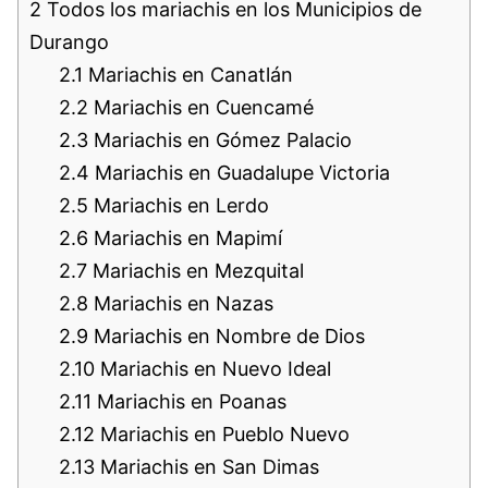
2
Todos los mariachis en los Municipios de
Durango
2.1
Mariachis en Canatlán
2.2
Mariachis en Cuencamé
2.3
Mariachis en Gómez Palacio
2.4
Mariachis en Guadalupe Victoria
2.5
Mariachis en Lerdo
2.6
Mariachis en Mapimí
2.7
Mariachis en Mezquital
2.8
Mariachis en Nazas
2.9
Mariachis en Nombre de Dios
2.10
Mariachis en Nuevo Ideal
2.11
Mariachis en Poanas
2.12
Mariachis en Pueblo Nuevo
2.13
Mariachis en San Dimas