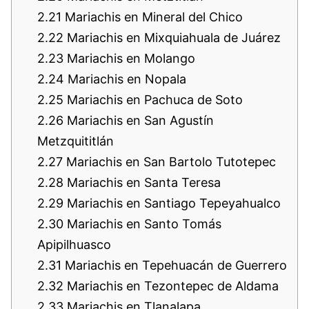
2.21
Mariachis en Mineral del Chico
2.22
Mariachis en Mixquiahuala de Juárez
2.23
Mariachis en Molango
2.24
Mariachis en Nopala
2.25
Mariachis en Pachuca de Soto
2.26
Mariachis en San Agustín
Metzquititlán
2.27
Mariachis en San Bartolo Tutotepec
2.28
Mariachis en Santa Teresa
2.29
Mariachis en Santiago Tepeyahualco
2.30
Mariachis en Santo Tomás
Apipilhuasco
2.31
Mariachis en Tepehuacán de Guerrero
2.32
Mariachis en Tezontepec de Aldama
2.33
Mariachis en Tlanalapa