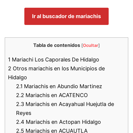
Ir al buscador de mariachis
Tabla de contenidos
[
Ocultar
]
1
Mariachi Los Caporales De Hidalgo
2
Otros mariachis en los Municipios de
Hidalgo
2.1
Mariachis en Abundio Martinez
2.2
Mariachis en ACATENCO
2.3
Mariachis en Acayahual Huejutla de
Reyes
2.4
Mariachis en Actopan Hidalgo
2.5
Mariachis en ACUAUTLA