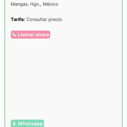
Mangas, Hgo., México
Tarifa:
Consultar precio
📞 Llamar ahora
📱 Whatsapp