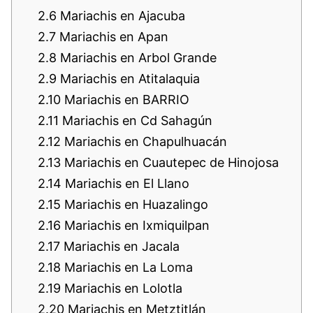
2.6
Mariachis en Ajacuba
2.7
Mariachis en Apan
2.8
Mariachis en Arbol Grande
2.9
Mariachis en Atitalaquia
2.10
Mariachis en BARRIO
2.11
Mariachis en Cd Sahagún
2.12
Mariachis en Chapulhuacán
2.13
Mariachis en Cuautepec de Hinojosa
2.14
Mariachis en El Llano
2.15
Mariachis en Huazalingo
2.16
Mariachis en Ixmiquilpan
2.17
Mariachis en Jacala
2.18
Mariachis en La Loma
2.19
Mariachis en Lolotla
2.20
Mariachis en Metztitlán