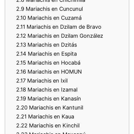
2.9
Mariachis en Cuncunul
2.10
Mariachis en Cuzamá
2.11
Mariachis en Dzilam de Bravo
2.12
Mariachis en Dzilam González
2.13
Mariachis en Dzitás
2.14
Mariachis en Espita
2.15
Mariachis en Hocabá
2.16
Mariachis en HOMUN
2.17
Mariachis en Ixil
2.18
Mariachis en Izamal
2.19
Mariachis en Kanasín
2.20
Mariachis en Kantunil
2.21
Mariachis en Kaua
2.22
Mariachis en Kinchil