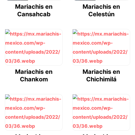
Mariachis en
Mariachis en
Cansahcab
Celestún
Mariachis en
Mariachis en
Chankom
Chichimilá