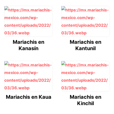
Mariachis en
Mariachis en
Kanasín
Kantunil
Mariachis en Kaua
Mariachis en
Kinchil