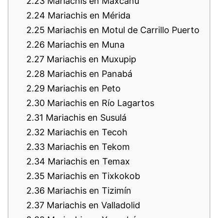
2.23
Mariachis en Maxcanú
2.24
Mariachis en Mérida
2.25
Mariachis en Motul de Carrillo Puerto
2.26
Mariachis en Muna
2.27
Mariachis en Muxupip
2.28
Mariachis en Panabá
2.29
Mariachis en Peto
2.30
Mariachis en Río Lagartos
2.31
Mariachis en Susulá
2.32
Mariachis en Tecoh
2.33
Mariachis en Tekom
2.34
Mariachis en Temax
2.35
Mariachis en Tixkokob
2.36
Mariachis en Tizimín
2.37
Mariachis en Valladolid