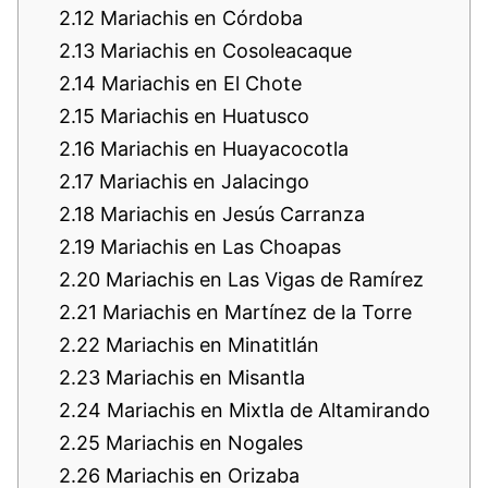
2.12
Mariachis en Córdoba
2.13
Mariachis en Cosoleacaque
2.14
Mariachis en El Chote
2.15
Mariachis en Huatusco
2.16
Mariachis en Huayacocotla
2.17
Mariachis en Jalacingo
2.18
Mariachis en Jesús Carranza
2.19
Mariachis en Las Choapas
2.20
Mariachis en Las Vigas de Ramírez
2.21
Mariachis en Martínez de la Torre
2.22
Mariachis en Minatitlán
2.23
Mariachis en Misantla
2.24
Mariachis en Mixtla de Altamirando
2.25
Mariachis en Nogales
2.26
Mariachis en Orizaba