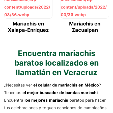
Mariachis en
Mariachis en
Xalapa-Enríquez
Zacualpan
Encuentra mariachis
baratos localizados en
Ilamatlán en Veracruz
¿Necesitas ver
el celular de
mariachis
en México
?
Tenemos
el mejor buscador de
bandas mariachi
.
Encuentra
los mejores
mariachis
baratos para hacer
tus celebraciones y toquen canciones de cumpleaños.