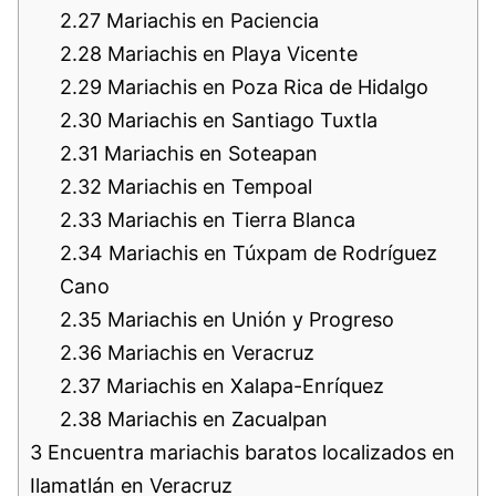
2.27
Mariachis en Paciencia
2.28
Mariachis en Playa Vicente
2.29
Mariachis en Poza Rica de Hidalgo
2.30
Mariachis en Santiago Tuxtla
2.31
Mariachis en Soteapan
2.32
Mariachis en Tempoal
2.33
Mariachis en Tierra Blanca
2.34
Mariachis en Túxpam de Rodríguez
Cano
2.35
Mariachis en Unión y Progreso
2.36
Mariachis en Veracruz
2.37
Mariachis en Xalapa-Enríquez
2.38
Mariachis en Zacualpan
3
Encuentra mariachis baratos localizados en
Ilamatlán en Veracruz