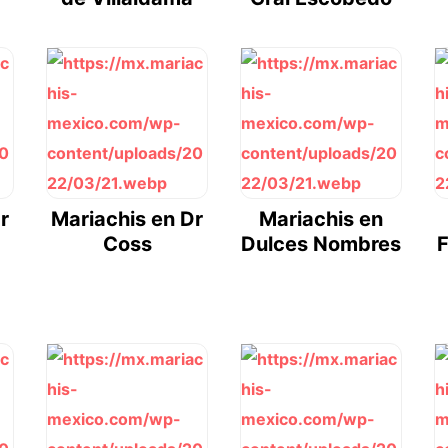
r
Mariachis en Dr
Mariachis en
Coss
Dulces Nombres