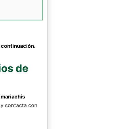
 continuación.
ios de
mariachis
y contacta con