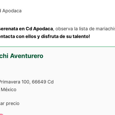
serenata en Cd Apodaca
, observa la lista de mariach
ntacta con ellos y disfruta de su talento!
chi Aventurero
Primavera 100, 66649 Cd
, México
ar precio