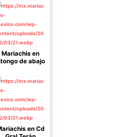
Mariachis en
tongo de abajo
ariachis en Cd
Gral Terán