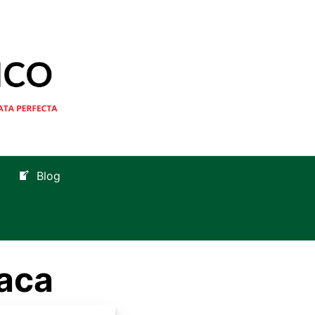
Blog
aca