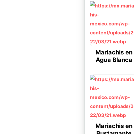
Mariachis en
Agua Blanca
Mariachis en
Bustamante