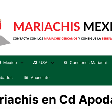
México
USA
Canciones Mariachi
mbados
Anunciate
riachis en Cd Apod