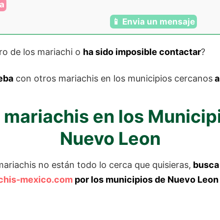
ra
📱 Envia un mensaje
ro de los mariachi o
ha sido imposible contactar
?
eba
con otros mariachis en los municipios cercanos
a
 mariachis en los Municip
Nuevo Leon
 mariachis no están todo lo cerca que quisieras,
busca 
chis-mexico.com
por los municipios de Nuevo Leon