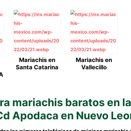
Mariachis en
Mariachis en
Santa Catarina
Vallecillo
A
a mariachis baratos en l
Cd Apodaca en Nuevo Leo