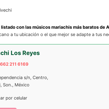
listado con las músicos mariachis más baratos de A
ano a tu ubicación o el que mejor se adapte a tus ne
chi Los Reyes
662 211 6169
ependencia s/n, Centro,
, Son., México
r por celular