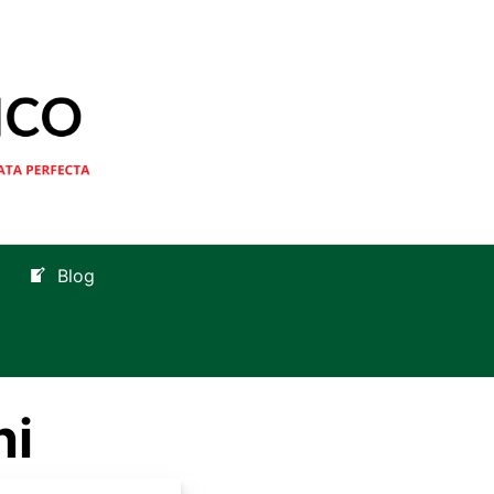
Blog
hi