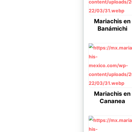
Mariachis en
Banámichi
Mariachis en
Cananea