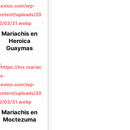
Mariachis en
Heroica
Guaymas
Mariachis en
Moctezuma