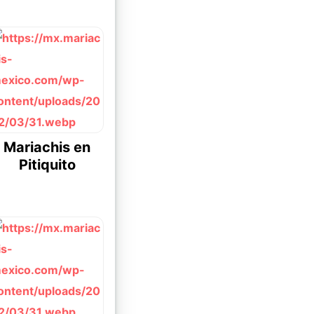
Mariachis en
Pitiquito