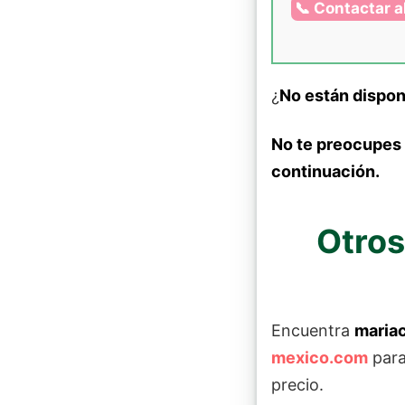
📞 Contactar al
¿
No están dispon
No te preocupes
continuación.
Otros
Encuentra
mariac
mexico.com
para
precio.