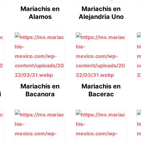
Mariachis en
Mariachis en
Alamos
Alejandria Uno
Mariachis en
Mariachis en
i
Bacanora
Bacerac