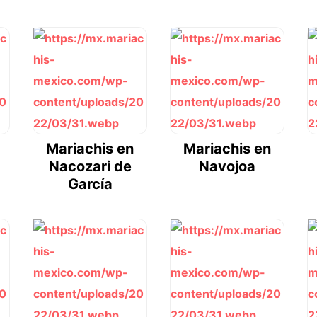
Mariachis en
Mariachis en
Nacozari de
Navojoa
García