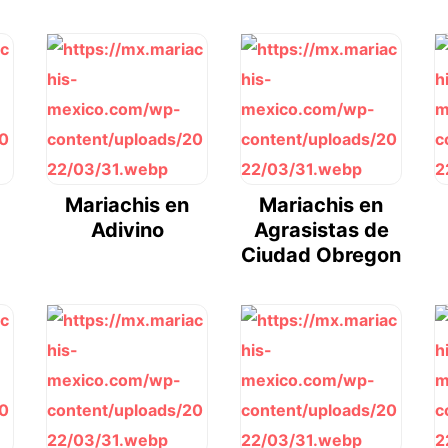
Mariachis en
Mariachis en
Adivino
Agrasistas de
Ciudad Obregon