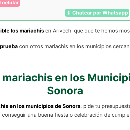
 celular
📱 Chatear por Whatsapp
ible los mariachis
en Arivechi que que te hemos mos
 prueba
con otros mariachis en los municipios cerca
 mariachis en los Municip
Sonora
his en los municipios de Sonora
, pide tu presupues
 conseguir una buena fiesta o celebración de cumpl